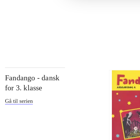
...
...
Fandango - dansk
for 3. klasse
Gå til serien