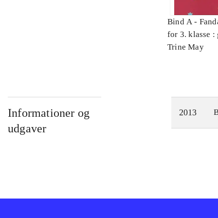
Bind A -
Fand
for 3. klasse 
Arbejdsbog. 
Trine May
Informationer og
2013
udgaver