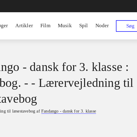
øger
Artikler
Film
Musik
Spil
Noder
Søg
ngo - dansk for 3. klasse :
bog. - - Lærervejledning til
tavebog
ing til læsestavebog af
Fandango - dansk for 3. klasse