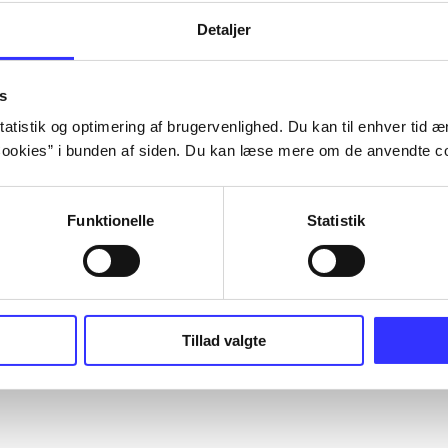
Detaljer
s
atistik og optimering af brugervenlighed. Du kan til enhver tid æn
ookies” i bunden af siden. Du kan læse mere om de anvendte co
Funktionelle
Statistik
Tillad valgte