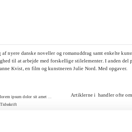
...
...
g af nyere danske noveller og romanuddrag samt enkelte kuns
ighed til at arbejde med forskellige stilelementer. I anden del
Hanne Kvist, en film og kunstneren Julie Nord. Med opgaver.
Artiklerne i
handler ofte om
lorem ipsum dolor sit amet ...
Tidsskrift