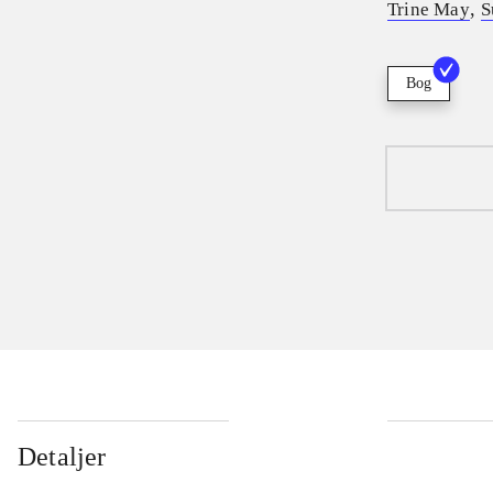
,
Trine May
S
Bog
Detaljer
...
...