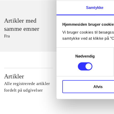
Samtykke
Artikler med
Hjemmesiden bruger cookie
samme emner
Vi bruger cookies til besøgsst
Fra
samtykke ved at klikke på ”C
Samtykkevalg
Nødvendig
...
Artikler
Alle registrerede artikler
Afvis
...
fordelt på udgivelser
...