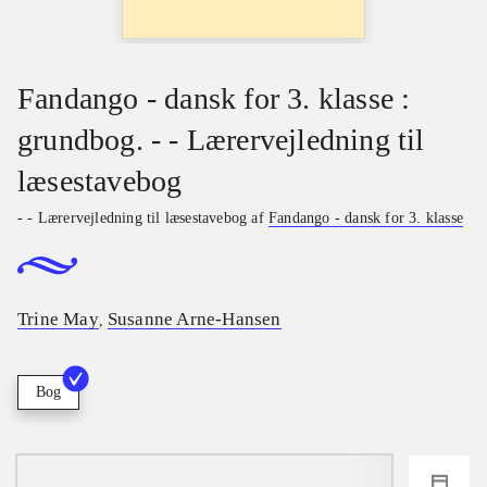
Fandango - dansk for 3. klasse :
grundbog. - - Lærervejledning til
læsestavebog
- - Lærervejledning til læsestavebog af
Fandango - dansk for 3. klasse
Trine May
Susanne Arne-Hansen
,
Bog
loading