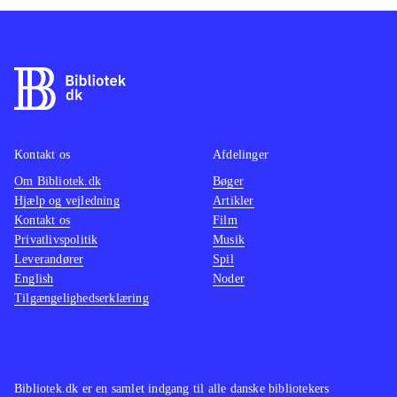
Kontakt os
Afdelinger
Om Bibliotek.dk
Bøger
Hjælp og vejledning
Artikler
Kontakt os
Film
Privatlivspolitik
Musik
Leverandører
Spil
English
Noder
Tilgængelighedserklæring
Bibliotek.dk er en samlet indgang til alle danske bibliotekers