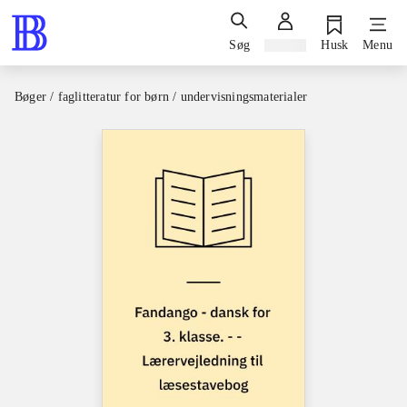
Søg
Log ind
Husk
Menu
Bøger / faglitteratur for børn / undervisningsmaterialer