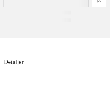
Detaljer
...
...
...
...
...
...
...
...