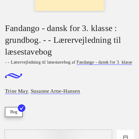
Fandango - dansk for 3. klasse :
grundbog. - - Lærervejledning til
læsestavebog
- - Lærervejledning til læsestavebog af
Fandango - dansk for 3. klasse
Trine May
Susanne Arne-Hansen
,
Bog
loading