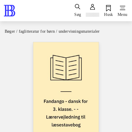
Søg
Log ind
Husk
Menu
Bøger / faglitteratur for børn / undervisningsmaterialer