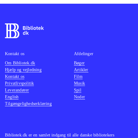
Kontakt os
Afdelinger
Om Bibliotek.dk
Bøger
Hjælp og vejledning
Artikler
Kontakt os
Film
Privatlivspolitik
Musik
Leverandører
Spil
English
Noder
Tilgængelighedserklæring
Bibliotek.dk er en samlet indgang til alle danske bibliotekers