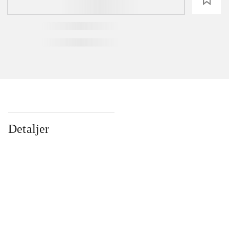
Detaljer
...
...
...
...
...
...
...
...