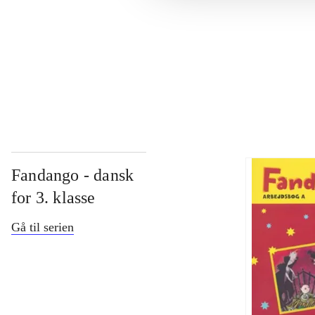
...
...
Fandango - dansk
for 3. klasse
Gå til serien