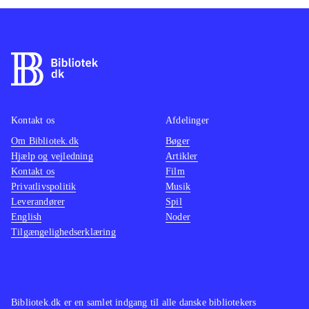
Kontakt os
Afdelinger
Om Bibliotek.dk
Bøger
Hjælp og vejledning
Artikler
Kontakt os
Film
Privatlivspolitik
Musik
Leverandører
Spil
English
Noder
Tilgængelighedserklæring
Bibliotek.dk er en samlet indgang til alle danske bibliotekers