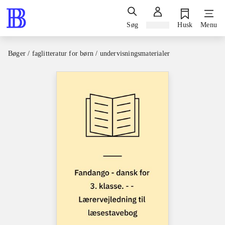
Søg
Log ind
Husk
Menu
Bøger / faglitteratur for børn / undervisningsmaterialer