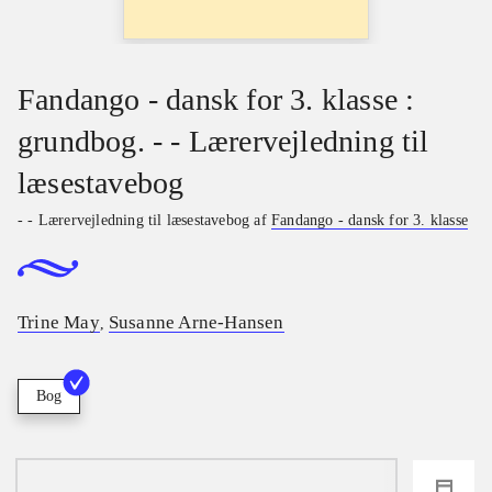
Fandango - dansk for 3. klasse :
grundbog. - - Lærervejledning til
læsestavebog
- - Lærervejledning til læsestavebog af
Fandango - dansk for 3. klasse
Trine May
Susanne Arne-Hansen
,
Bog
loading