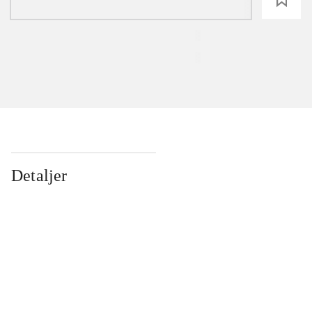
Detaljer
...
...
...
...
...
...
...
...