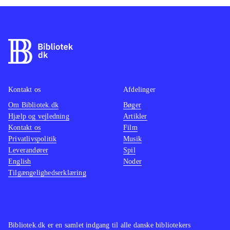
Kontakt os
Afdelinger
Om Bibliotek.dk
Bøger
Hjælp og vejledning
Artikler
Kontakt os
Film
Privatlivspolitik
Musik
Leverandører
Spil
English
Noder
Tilgængelighedserklæring
Bibliotek.dk er en samlet indgang til alle danske bibliotekers