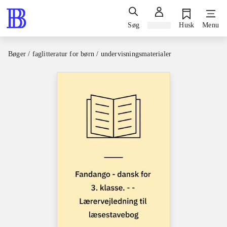
Søg
Log ind
Husk
Menu
Bøger / faglitteratur for børn / undervisningsmaterialer