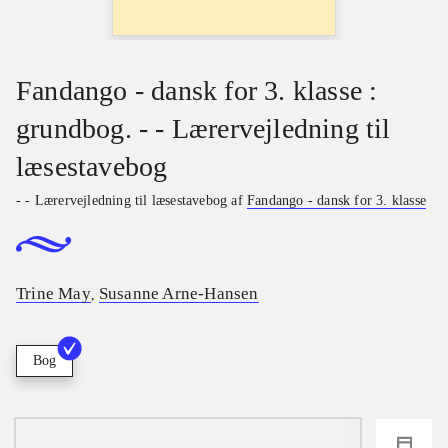
Fandango - dansk for 3. klasse :
grundbog. - - Lærervejledning til
læsestavebog
- - Lærervejledning til læsestavebog af
Fandango - dansk for 3. klasse
Trine May
Susanne Arne-Hansen
,
Bog
loading