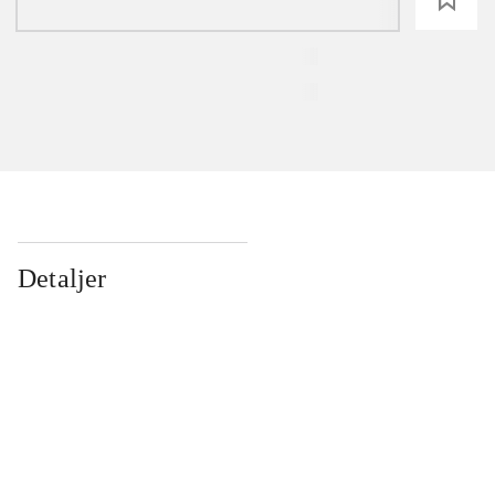
Detaljer
...
...
...
...
...
...
...
...