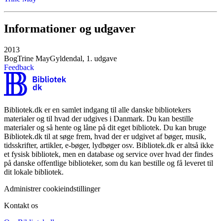
Informationer og udgaver
2013
Bog
Trine May
Gyldendal, 1. udgave
Feedback
Bibliotek.dk er en samlet indgang til alle danske bibliotekers
materialer og til hvad der udgives i Danmark. Du kan bestille
materialer og så hente og låne på dit eget bibliotek. Du kan bruge
Bibliotek.dk til at søge frem, hvad der er udgivet af bøger, musik,
tidsskrifter, artikler, e-bøger, lydbøger osv. Bibliotek.dk er altså ikke
et fysisk bibliotek, men en database og service over hvad der findes
på danske offentlige biblioteker, som du kan bestille og få leveret til
dit lokale bibliotek.
Administrer cookieindstillinger
Kontakt os