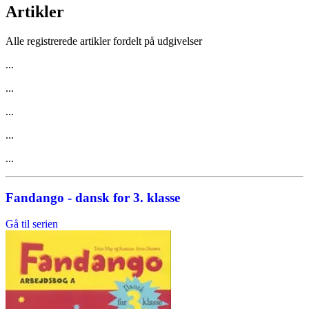
Artikler
Alle registrerede artikler fordelt på udgivelser
...
...
...
...
...
Fandango - dansk for 3. klasse
Gå til serien