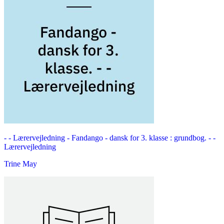
- - Lærervejledning -
Fandango - dansk for 3. klasse : grundbog. - -
Lærervejledning
Trine May