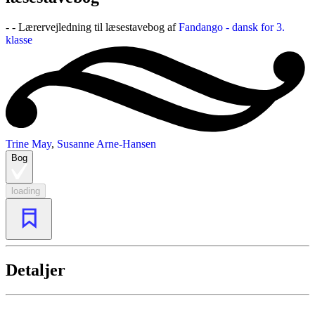
- - Lærervejledning til læsestavebog af
Fandango - dansk for 3.
klasse
Trine May
,
Susanne Arne-Hansen
Bog
loading
Detaljer
...