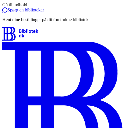
Gå til indhold
Spørg en bibliotekar
Hent dine bestillinger på dit foretrukne bibliotek