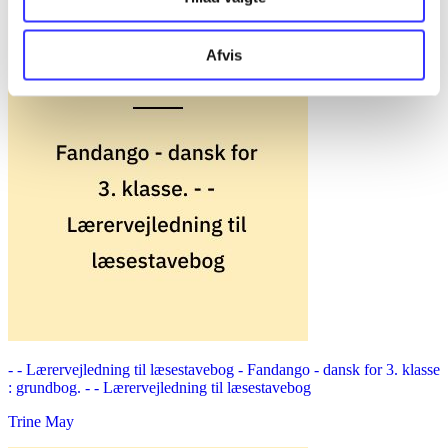
Afvis
- - Lærervejledning til læsestavebog -
Fandango - dansk for 3. klasse
: grundbog. - - Lærervejledning til læsestavebog
Trine May