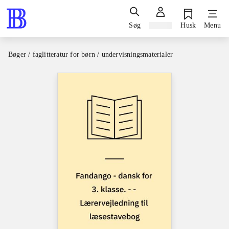
Søg
Log ind
Husk
Menu
Bøger / faglitteratur for børn / undervisningsmaterialer