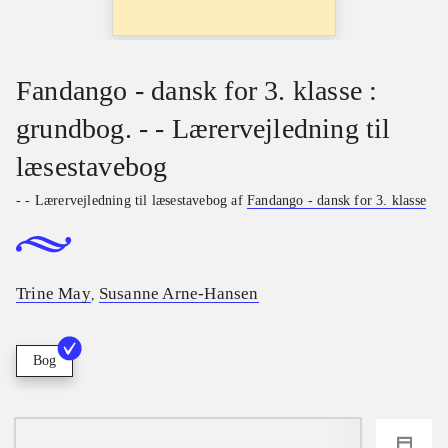
Fandango - dansk for 3. klasse :
grundbog. - - Lærervejledning til
læsestavebog
- - Lærervejledning til læsestavebog af
Fandango - dansk for 3. klasse
Trine May
Susanne Arne-Hansen
,
Bog
loading