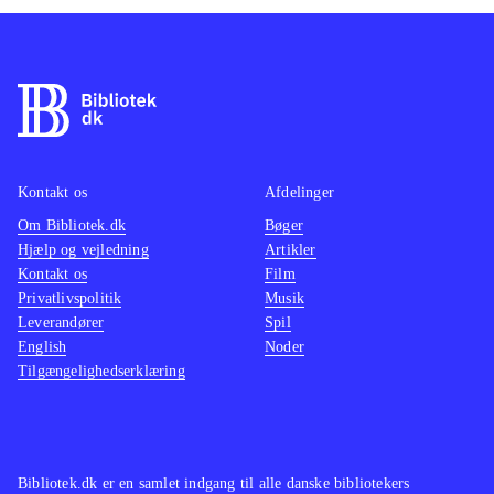
Kontakt os
Afdelinger
Om Bibliotek.dk
Bøger
Hjælp og vejledning
Artikler
Kontakt os
Film
Privatlivspolitik
Musik
Leverandører
Spil
English
Noder
Tilgængelighedserklæring
Bibliotek.dk er en samlet indgang til alle danske bibliotekers