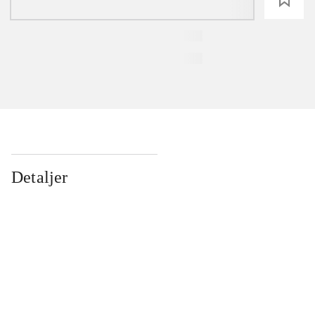
Detaljer
...
...
...
...
...
...
...
...