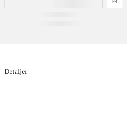
Detaljer
...
...
...
...
...
...
...
...