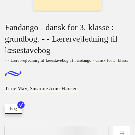
Fandango - dansk for 3. klasse :
grundbog. - - Lærervejledning til
læsestavebog
- - Lærervejledning til læsestavebog af
Fandango - dansk for 3. klasse
Trine May
Susanne Arne-Hansen
,
Bog
loading