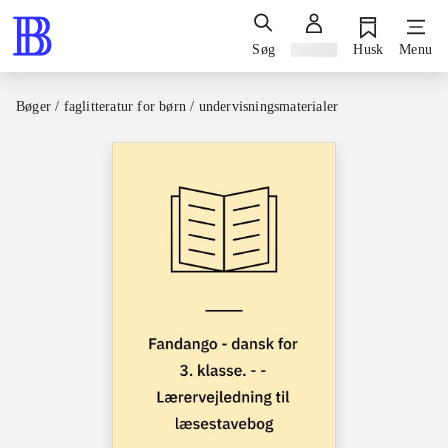
Søg
Log ind
Husk
Menu
Bøger / faglitteratur for børn / undervisningsmaterialer