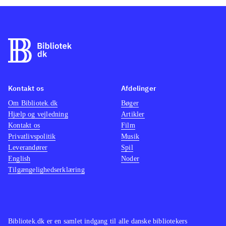
Kontakt os
Afdelinger
Om Bibliotek.dk
Bøger
Hjælp og vejledning
Artikler
Kontakt os
Film
Privatlivspolitik
Musik
Leverandører
Spil
English
Noder
Tilgængelighedserklæring
Bibliotek.dk er en samlet indgang til alle danske bibliotekers