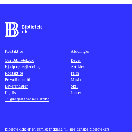
Kontakt os
Afdelinger
Om Bibliotek.dk
Bøger
Hjælp og vejledning
Artikler
Kontakt os
Film
Privatlivspolitik
Musik
Leverandører
Spil
English
Noder
Tilgængelighedserklæring
Bibliotek.dk er en samlet indgang til alle danske bibliotekers