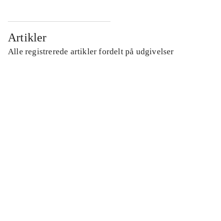
Artikler
Alle registrerede artikler fordelt på udgivelser
...
...
...
...
...