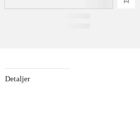
Detaljer
...
...
...
...
...
...
...
...