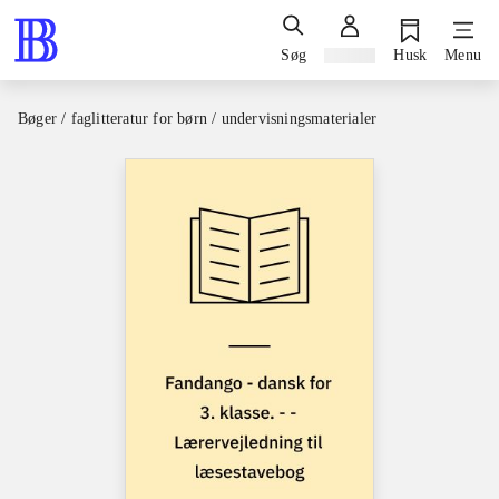
Søg
Log ind
Husk
Menu
Bøger / faglitteratur for børn / undervisningsmaterialer