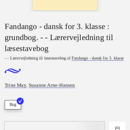
Fandango - dansk for 3. klasse :
grundbog. - - Lærervejledning til
læsestavebog
- - Lærervejledning til læsestavebog af
Fandango - dansk for 3. klasse
Trine May
Susanne Arne-Hansen
,
Bog
loading