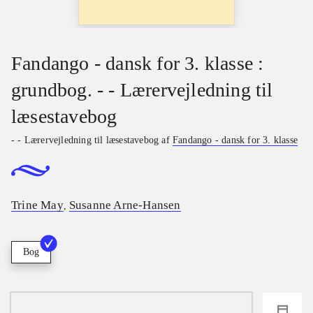
Fandango - dansk for 3. klasse :
grundbog. - - Lærervejledning til
læsestavebog
- - Lærervejledning til læsestavebog af
Fandango - dansk for 3. klasse
Trine May
Susanne Arne-Hansen
,
Bog
loading