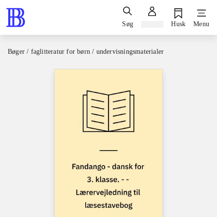
Søg
Log ind
Husk
Menu
Bøger / faglitteratur for børn / undervisningsmaterialer