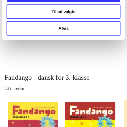
Tillad valgte
...
Afvis
...
Fandango - dansk for 3. klasse
Gå til serien