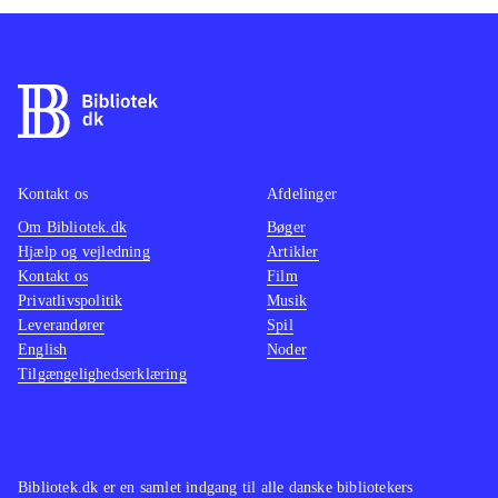
Kontakt os
Afdelinger
Om Bibliotek.dk
Bøger
Hjælp og vejledning
Artikler
Kontakt os
Film
Privatlivspolitik
Musik
Leverandører
Spil
English
Noder
Tilgængelighedserklæring
Bibliotek.dk er en samlet indgang til alle danske bibliotekers