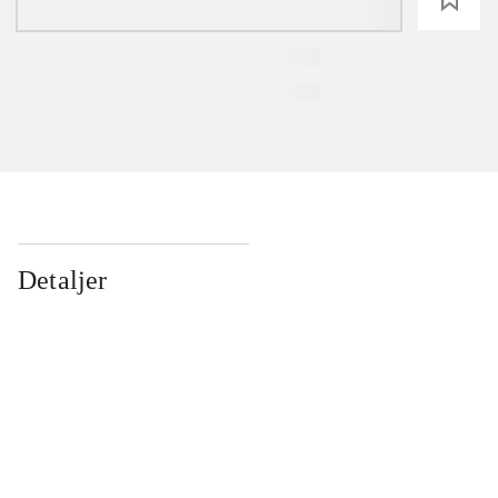
Detaljer
...
...
...
...
...
...
...
...