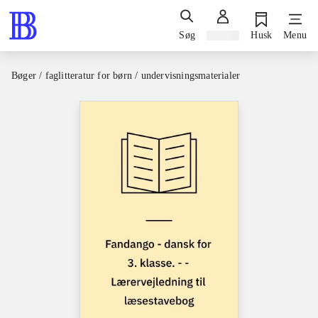
Søg
Log ind
Husk
Menu
Bøger / faglitteratur for børn / undervisningsmaterialer