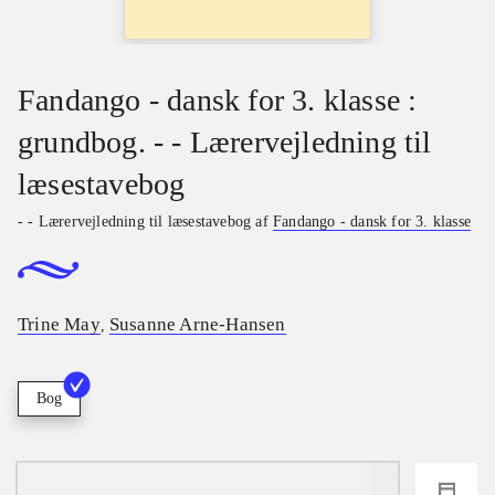
Fandango - dansk for 3. klasse :
grundbog. - - Lærervejledning til
læsestavebog
- - Lærervejledning til læsestavebog af
Fandango - dansk for 3. klasse
Trine May
Susanne Arne-Hansen
,
Bog
loading