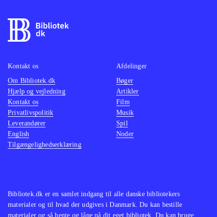
Kontakt os
Afdelinger
Om Bibliotek.dk
Bøger
Hjælp og vejledning
Artikler
Kontakt os
Film
Privatlivspolitik
Musik
Leverandører
Spil
English
Noder
Tilgængelighedserklæring
Bibliotek.dk er en samlet indgang til alle danske bibliotekers
materialer og til hvad der udgives i Danmark. Du kan bestille
materialer og så hente og låne på dit eget bibliotek. Du kan bruge