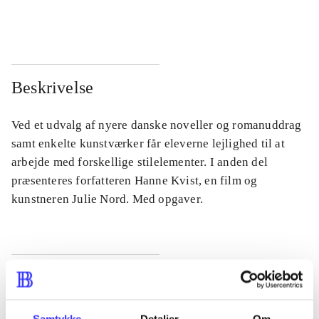
...
...
Beskrivelse
Ved et udvalg af nyere danske noveller og romanuddrag
samt enkelte kunstværker får eleverne lejlighed til at
arbejde med forskellige stilelementer. I anden del
præsenteres forfatteren Hanne Kvist, en film og
kunstneren Julie Nord. Med opgaver.
Tidsskrift
Artiklen er en del af
Samtykke
Detaljer
Om