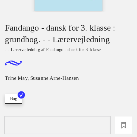
Fandango - dansk for 3. klasse :
grundbog. - - Lærervejledning
- - Lærervejledning af
Fandango - dansk for 3. klasse
Trine May
Susanne Arne-Hansen
,
Bog
loading