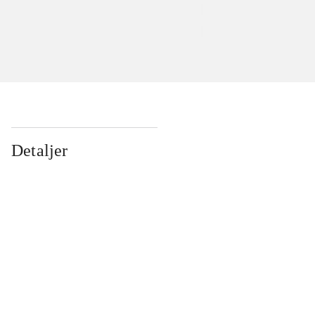
Detaljer
...
...
...
...
...
...
...
...
...
...