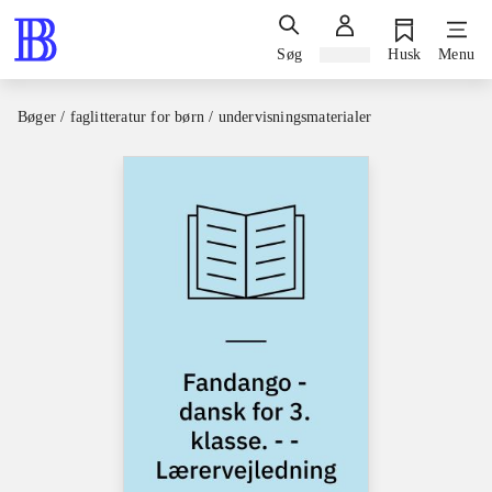
Søg
Log ind
Husk
Menu
Bøger / faglitteratur for børn / undervisningsmaterialer