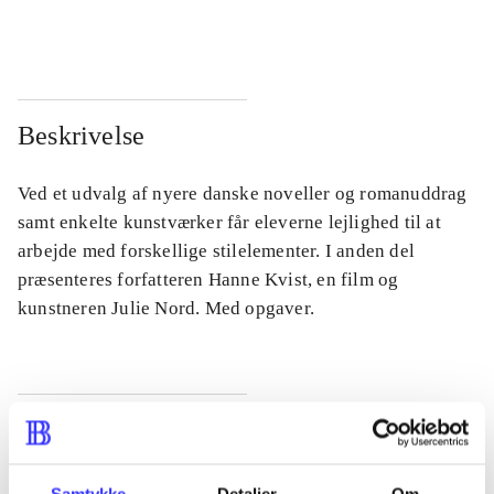
...
...
Beskrivelse
Ved et udvalg af nyere danske noveller og romanuddrag
samt enkelte kunstværker får eleverne lejlighed til at
arbejde med forskellige stilelementer. I anden del
præsenteres forfatteren Hanne Kvist, en film og
kunstneren Julie Nord. Med opgaver.
Tidsskrift
Artiklen er en del af
Samtykke
Detaljer
Om