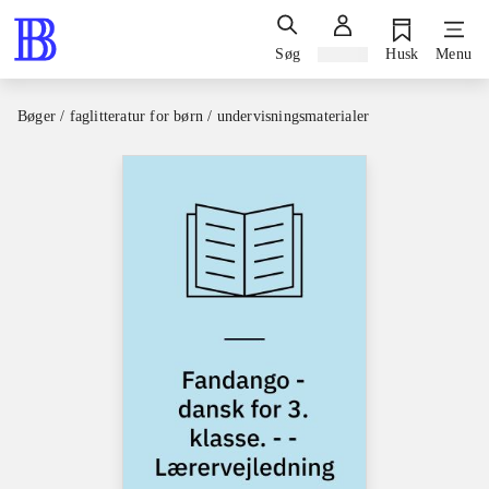
Søg
Log ind
Husk
Menu
Bøger / faglitteratur for børn / undervisningsmaterialer