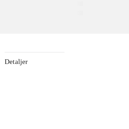
Detaljer
...
...
...
...
...
...
...
...
...
...