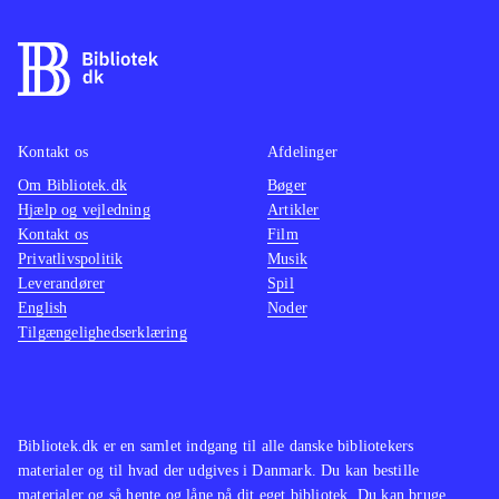
Kontakt os
Afdelinger
Om Bibliotek.dk
Bøger
Hjælp og vejledning
Artikler
Kontakt os
Film
Privatlivspolitik
Musik
Leverandører
Spil
English
Noder
Tilgængelighedserklæring
Bibliotek.dk er en samlet indgang til alle danske bibliotekers
materialer og til hvad der udgives i Danmark. Du kan bestille
materialer og så hente og låne på dit eget bibliotek. Du kan bruge