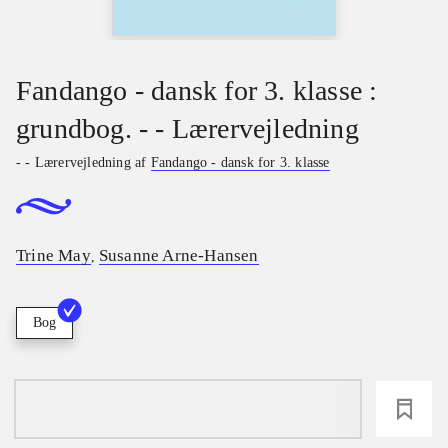
Fandango - dansk for 3. klasse :
grundbog. - - Lærervejledning
- - Lærervejledning af
Fandango - dansk for 3. klasse
Trine May
Susanne Arne-Hansen
,
Bog
loading