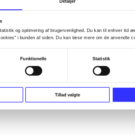
Detaljer
s
atistik og optimering af brugervenlighed. Du kan til enhver tid æn
ookies” i bunden af siden. Du kan læse mere om de anvendte co
Funktionelle
Statistik
Tillad valgte