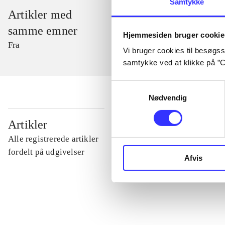
Samtykke
Artikler med
samme emner
Hjemmesiden bruger cookie
Fra
Vi bruger cookies til besøgsst
samtykke ved at klikke på ”C
Samtykkevalg
Nødvendig
...
Artikler
Alle registrerede artikler
...
fordelt på udgivelser
Afvis
...
...