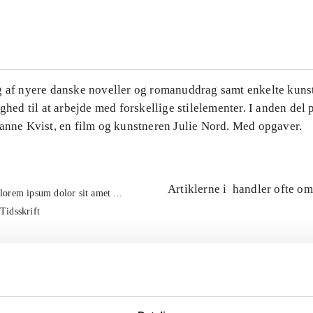
...
g af nyere danske noveller og romanuddrag samt enkelte kuns
ighed til at arbejde med forskellige stilelementer. I anden del
Hanne Kvist, en film og kunstneren Julie Nord. Med opgaver.
Artiklerne i
handler ofte om
lorem ipsum dolor sit amet ...
Tidsskrift