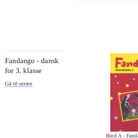
...
Fandango - dansk
for 3. klasse
Gå til serien
Bind A -
Fand