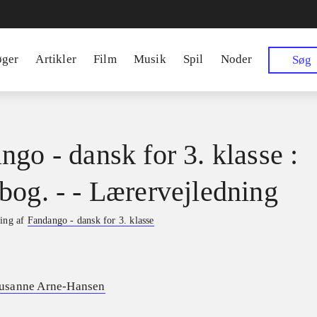
øger
Artikler
Film
Musik
Spil
Noder
Søg
ngo - dansk for 3. klasse :
bog. - - Lærervejledning
ning af
Fandango - dansk for 3. klasse
usanne Arne-Hansen