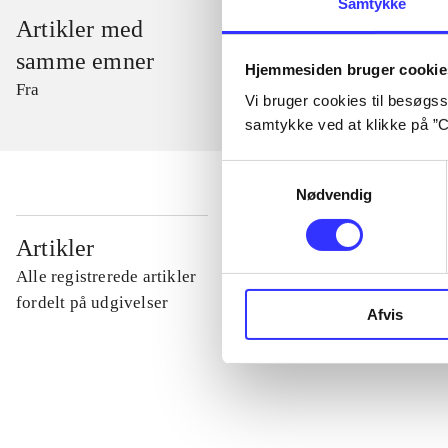
Samtykke
Artikler med
samme emner
Hjemmesiden bruger cookie
Fra
Vi bruger cookies til besøgsst
samtykke ved at klikke på ”C
Samtykkevalg
Nødvendig
...
Artikler
Alle registrerede artikler
...
fordelt på udgivelser
Afvis
...
...