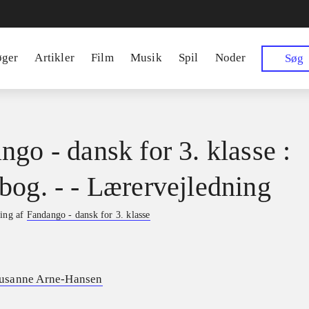
øger
Artikler
Film
Musik
Spil
Noder
Søg
ngo - dansk for 3. klasse :
bog. - - Lærervejledning
ning af
Fandango - dansk for 3. klasse
usanne Arne-Hansen