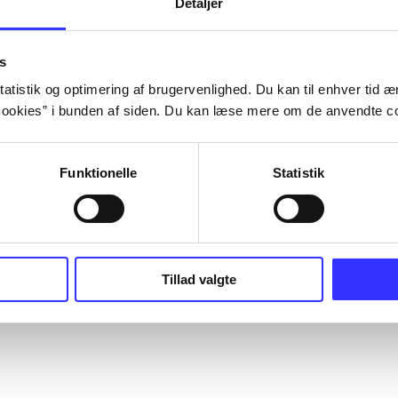
Detaljer
s
atistik og optimering af brugervenlighed. Du kan til enhver tid æn
ookies” i bunden af siden. Du kan læse mere om de anvendte co
Funktionelle
Statistik
Tillad valgte