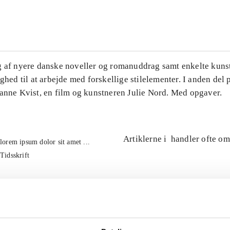
...
g af nyere danske noveller og romanuddrag samt enkelte kuns
ighed til at arbejde med forskellige stilelementer. I anden del
Hanne Kvist, en film og kunstneren Julie Nord. Med opgaver.
Artiklerne i
handler ofte om
lorem ipsum dolor sit amet ...
Tidsskrift