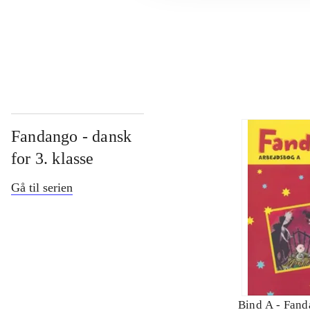
...
Fandango - dansk
for 3. klasse
Gå til serien
Bind A -
Fand