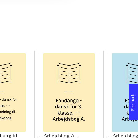
Feedback
dning til
- - Arbejdsbog A. -
- - Arbejdsbog