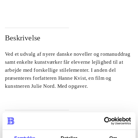
...
...
Beskrivelse
Ved et udvalg af nyere danske noveller og romanuddrag
samt enkelte kunstværker får eleverne lejlighed til at
arbejde med forskellige stilelementer. I anden del
præsenteres forfatteren Hanne Kvist, en film og
kunstneren Julie Nord. Med opgaver.
Tidsskrift
Artiklen er en del af
Samtykke
Detaljer
Om