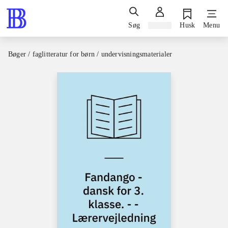
Søg
Log ind
Husk
Menu
Bøger / faglitteratur for børn / undervisningsmaterialer