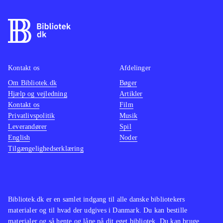
Kontakt os
Afdelinger
Om Bibliotek.dk
Bøger
Hjælp og vejledning
Artikler
Kontakt os
Film
Privatlivspolitik
Musik
Leverandører
Spil
English
Noder
Tilgængelighedserklæring
Bibliotek.dk er en samlet indgang til alle danske bibliotekers
materialer og til hvad der udgives i Danmark. Du kan bestille
materialer og så hente og låne på dit eget bibliotek. Du kan bruge