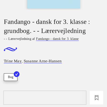
Fandango - dansk for 3. klasse :
grundbog. - - Lærervejledning
- - Lærervejledning af
Fandango - dansk for 3. klasse
Trine May
Susanne Arne-Hansen
,
Bog
loading