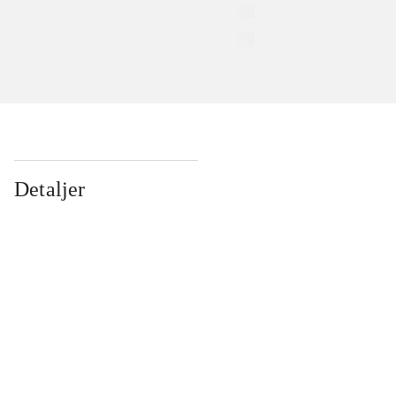
Detaljer
...
...
...
...
...
...
...
...
...
...