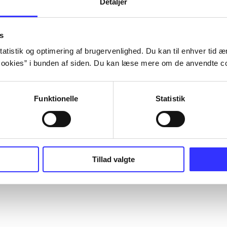
Detaljer
s
atistik og optimering af brugervenlighed. Du kan til enhver tid æn
ookies” i bunden af siden. Du kan læse mere om de anvendte co
Funktionelle
Statistik
Tillad valgte