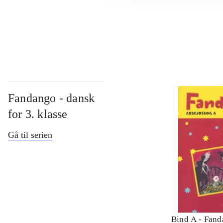
...
Fandango - dansk
for 3. klasse
Gå til serien
Bind A -
Fand