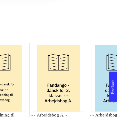
Feedback
dning til
- - Arbejdsbog A. -
- - Arbejdsbog