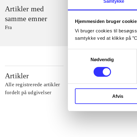
Samtykke
Artikler med
samme emner
Hjemmesiden bruger cookie
Fra
Vi bruger cookies til besøgsst
samtykke ved at klikke på ”C
Samtykkevalg
Nødvendig
...
Artikler
Alle registrerede artikler
...
fordelt på udgivelser
Afvis
...
...