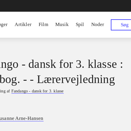
øger
Artikler
Film
Musik
Spil
Noder
Søg
ngo - dansk for 3. klasse :
bog. - - Lærervejledning
ning af
Fandango - dansk for 3. klasse
usanne Arne-Hansen