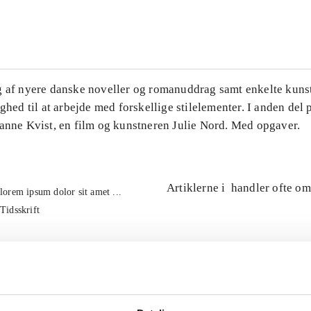
...
g af nyere danske noveller og romanuddrag samt enkelte kuns
ighed til at arbejde med forskellige stilelementer. I anden del
Hanne Kvist, en film og kunstneren Julie Nord. Med opgaver.
Artiklerne i
handler ofte om
lorem ipsum dolor sit amet ...
Tidsskrift