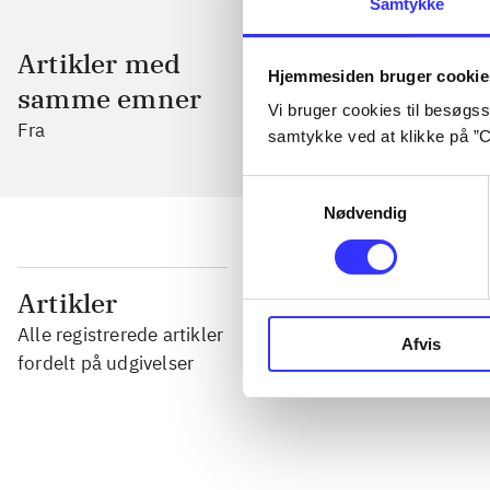
Samtykke
Artikler med
Hjemmesiden bruger cookie
samme emner
Vi bruger cookies til besøgsst
Fra
samtykke ved at klikke på ”C
Samtykkevalg
Nødvendig
...
Artikler
Alle registrerede artikler
Afvis
...
fordelt på udgivelser
...