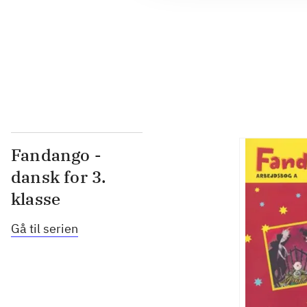
...
...
Fandango -
dansk for 3.
klasse
Gå til serien