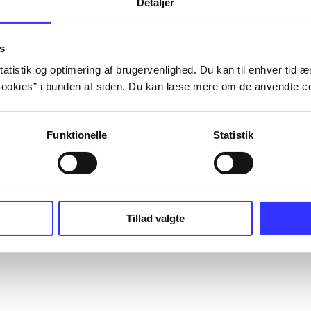
Detaljer
s
atistik og optimering af brugervenlighed. Du kan til enhver tid æn
ookies” i bunden af siden. Du kan læse mere om de anvendte co
Funktionelle
Statistik
Tillad valgte