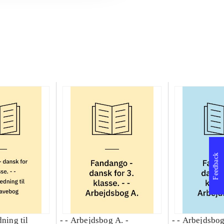
Feedback
dning til
- - Arbejdsbog A. -
- - Arbejdsbog