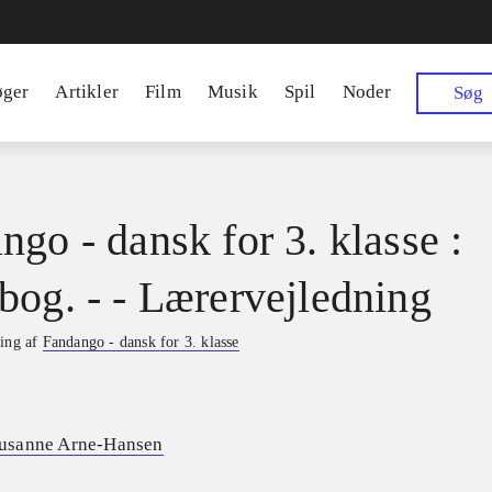
øger
Artikler
Film
Musik
Spil
Noder
Søg
ngo - dansk for 3. klasse :
bog. - - Lærervejledning
ning af
Fandango - dansk for 3. klasse
usanne Arne-Hansen