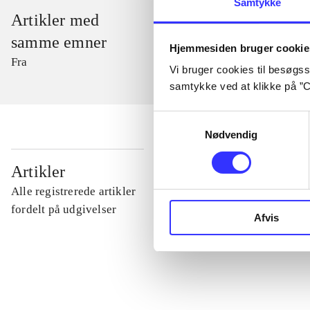
Samtykke
Artikler med
samme emner
Hjemmesiden bruger cookie
Fra
Vi bruger cookies til besøgsst
samtykke ved at klikke på ”C
Samtykkevalg
Nødvendig
...
Artikler
Alle registrerede artikler
...
fordelt på udgivelser
Afvis
...
...