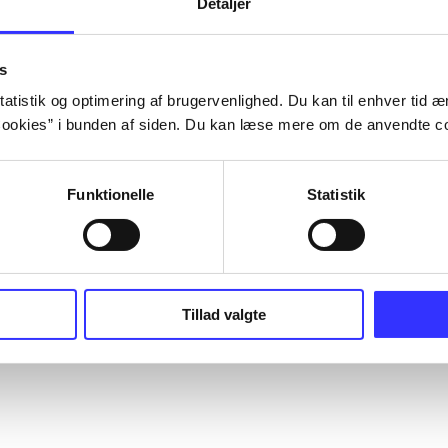
Detaljer
s
atistik og optimering af brugervenlighed. Du kan til enhver tid æn
ookies” i bunden af siden. Du kan læse mere om de anvendte co
Funktionelle
Statistik
Tillad valgte