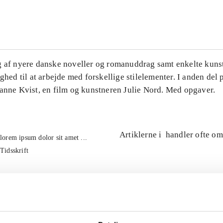
...
g af nyere danske noveller og romanuddrag samt enkelte kuns
ighed til at arbejde med forskellige stilelementer. I anden del
Hanne Kvist, en film og kunstneren Julie Nord. Med opgaver.
Artiklerne i
handler ofte om
lorem ipsum dolor sit amet ...
Tidsskrift