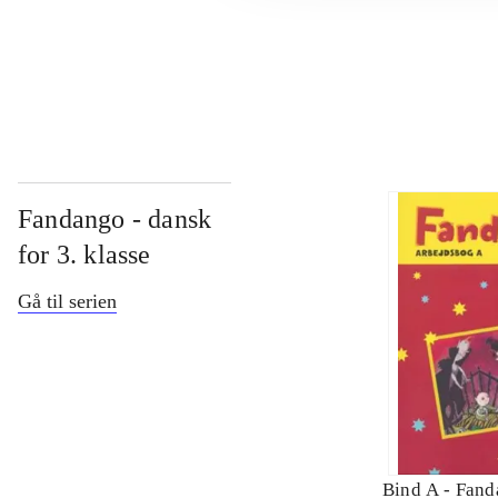
...
Fandango - dansk
for 3. klasse
Gå til serien
Bind A -
Fand