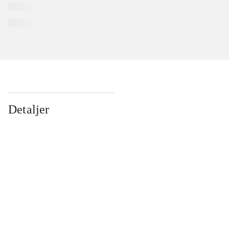
Detaljer
...
...
...
...
...
...
...
...
...
...