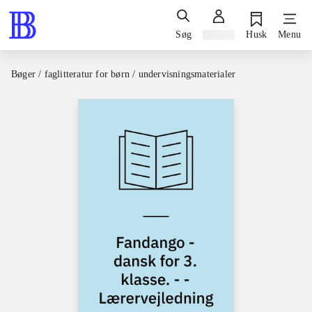
Søg
Log ind
Husk
Menu
Bøger / faglitteratur for børn / undervisningsmaterialer