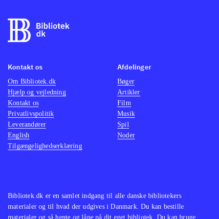
Kontakt os
Afdelinger
Om Bibliotek.dk
Bøger
Hjælp og vejledning
Artikler
Kontakt os
Film
Privatlivspolitik
Musik
Leverandører
Spil
English
Noder
Tilgængelighedserklæring
Bibliotek.dk er en samlet indgang til alle danske bibliotekers
materialer og til hvad der udgives i Danmark. Du kan bestille
materialer og så hente og låne på dit eget bibliotek. Du kan bruge