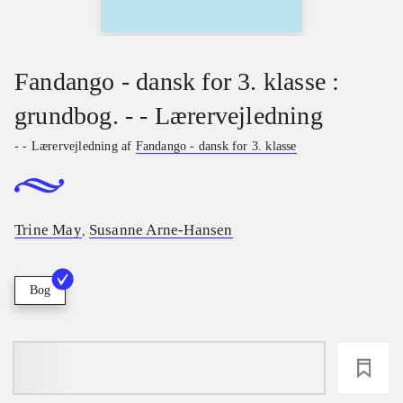
Fandango - dansk for 3. klasse :
grundbog. - - Lærervejledning
- - Lærervejledning af
Fandango - dansk for 3. klasse
Trine May
Susanne Arne-Hansen
,
Bog
loading