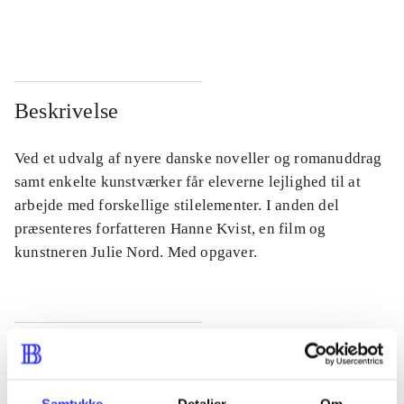
...
...
Beskrivelse
Ved et udvalg af nyere danske noveller og romanuddrag
samt enkelte kunstværker får eleverne lejlighed til at
arbejde med forskellige stilelementer. I anden del
præsenteres forfatteren Hanne Kvist, en film og
kunstneren Julie Nord. Med opgaver.
Tidsskrift
Artiklen er en del af
Samtykke
Detaljer
Om