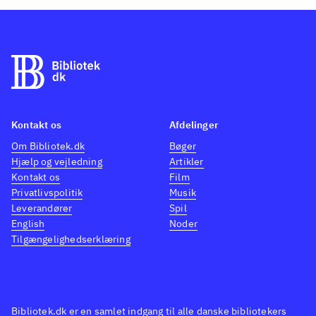
Kontakt os
Afdelinger
Om Bibliotek.dk
Bøger
Hjælp og vejledning
Artikler
Kontakt os
Film
Privatlivspolitik
Musik
Leverandører
Spil
English
Noder
Tilgængelighedserklæring
Bibliotek.dk er en samlet indgang til alle danske bibliotekers