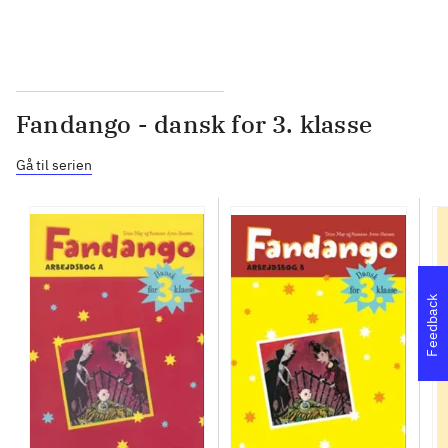
Fandango - dansk for 3. klasse
Gå til serien
Feedback