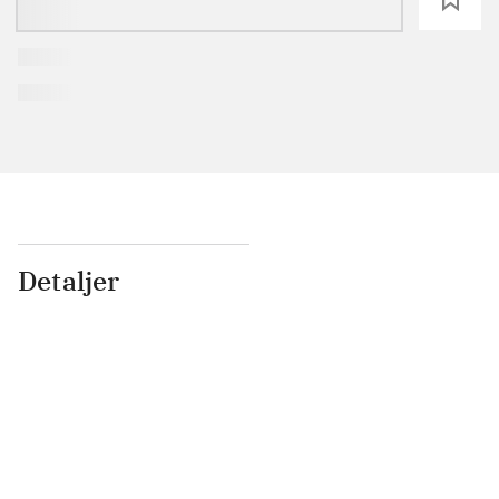
Detaljer
...
...
...
...
...
...
...
...