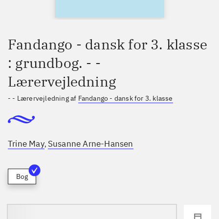
Fandango - dansk for 3. klasse
: grundbog. - -
Lærervejledning
- - Lærervejledning af
Fandango - dansk for 3. klasse
Trine May
Susanne Arne-Hansen
,
Bog
loading