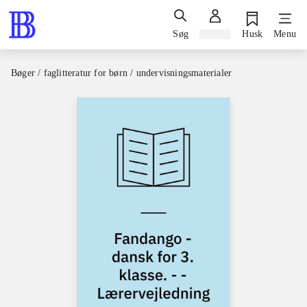
Søg
Log ind
Husk
Menu
Bøger / faglitteratur for børn / undervisningsmaterialer