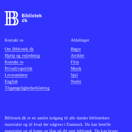
Kontakt os
Afdelinger
Om Bibliotek.dk
Bøger
Hjælp og vejledning
Artikler
Kontakt os
Film
Privatlivspolitik
Musik
Leverandører
Spil
English
Noder
Tilgængelighedserklæring
Bibliotek.dk er en samlet indgang til alle danske bibliotekers
materialer og til hvad der udgives i Danmark. Du kan bestille
materialer og så hente og låne på dit eget bibliotek. Du kan bruge