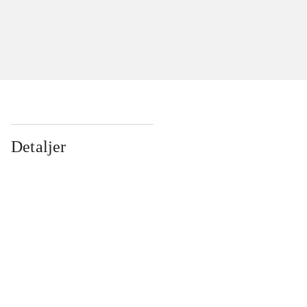
Detaljer
...
...
...
...
...
...
...
...
...
...