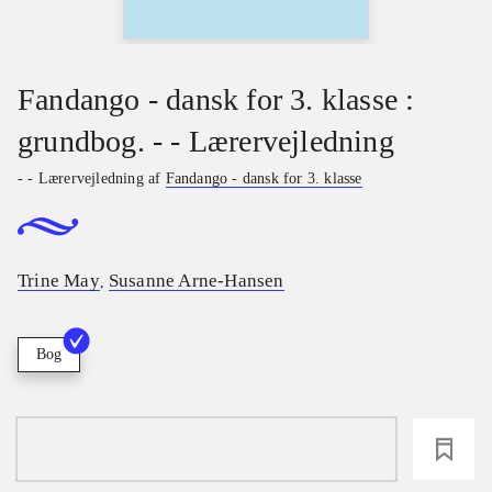
Fandango - dansk for 3. klasse :
grundbog. - - Lærervejledning
- - Lærervejledning af
Fandango - dansk for 3. klasse
Trine May
Susanne Arne-Hansen
,
Bog
loading