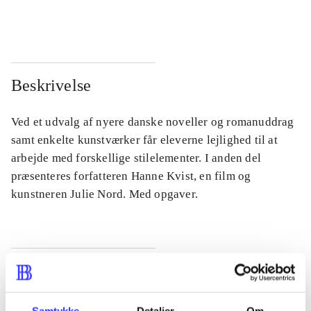
...
...
Beskrivelse
Ved et udvalg af nyere danske noveller og romanuddrag
samt enkelte kunstværker får eleverne lejlighed til at
arbejde med forskellige stilelementer. I anden del
præsenteres forfatteren Hanne Kvist, en film og
kunstneren Julie Nord. Med opgaver.
Tidsskrift
Artiklen er en del af
Samtykke
Detaljer
Om