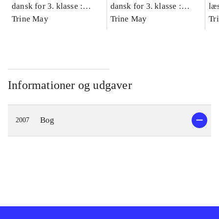
dansk for 3. klasse :
dansk for 3. klasse :
læ
grundbog -- Arbejdsbog.
Trine May
grundbog -- Arbejdsbog.
Trine May
- d
Tr
Bind A
Bind B
gr
Læ
læ
Informationer og udgaver
Bog
2007