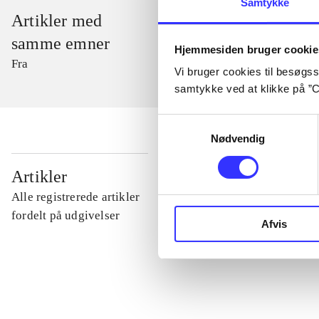
Samtykke
Artikler med
samme emner
Hjemmesiden bruger cookie
Fra
Vi bruger cookies til besøgsst
samtykke ved at klikke på ”C
Samtykkevalg
Nødvendig
...
Artikler
Alle registrerede artikler
...
fordelt på udgivelser
Afvis
...
...