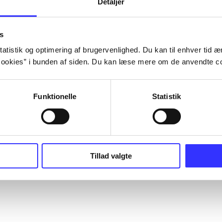
Detaljer
s
atistik og optimering af brugervenlighed. Du kan til enhver tid æn
ookies” i bunden af siden. Du kan læse mere om de anvendte co
Funktionelle
Statistik
Tillad valgte