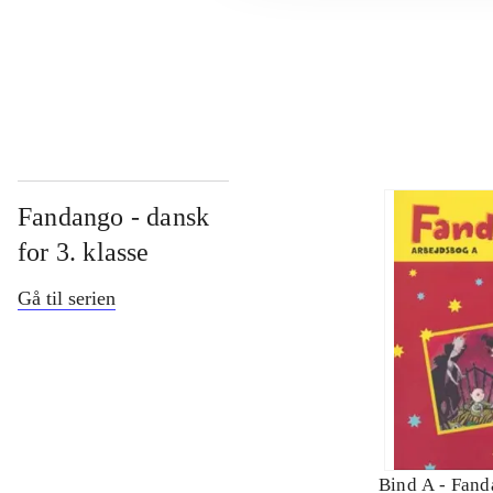
...
Fandango - dansk
for 3. klasse
Gå til serien
Bind A -
Fand