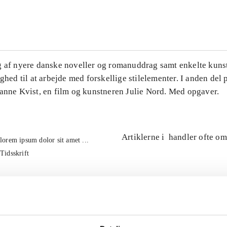
...
g af nyere danske noveller og romanuddrag samt enkelte kuns
ighed til at arbejde med forskellige stilelementer. I anden del
Hanne Kvist, en film og kunstneren Julie Nord. Med opgaver.
Artiklerne i
handler ofte om
lorem ipsum dolor sit amet ...
Tidsskrift