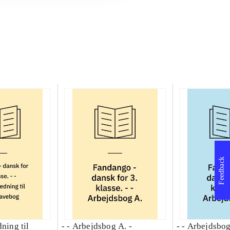
Feedback
dning til
- - Arbejdsbog A. -
- - Arbejdsbog