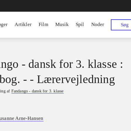
øger
Artikler
Film
Musik
Spil
Noder
Søg
ngo - dansk for 3. klasse :
bog. - - Lærervejledning
ning af
Fandango - dansk for 3. klasse
usanne Arne-Hansen