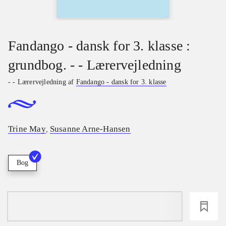
Fandango - dansk for 3. klasse :
grundbog. - - Lærervejledning
- - Lærervejledning af
Fandango - dansk for 3. klasse
Trine May
Susanne Arne-Hansen
,
Bog
loading