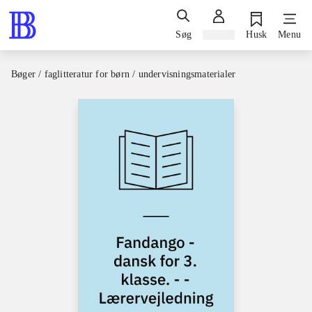
Søg
Log ind
Husk
Menu
Bøger / faglitteratur for børn / undervisningsmaterialer