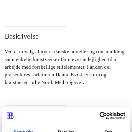
...
...
Beskrivelse
Ved et udvalg af nyere danske noveller og romanuddrag
samt enkelte kunstværker får eleverne lejlighed til at
arbejde med forskellige stilelementer. I anden del
præsenteres forfatteren Hanne Kvist, en film og
kunstneren Julie Nord. Med opgaver.
Tidsskrift
Artiklen er en del af
Samtykke
Detaljer
Om