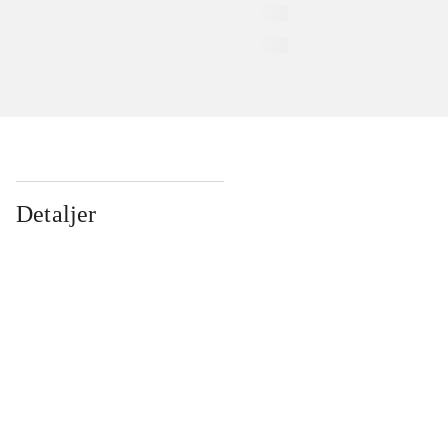
Detaljer
...
...
...
...
...
...
...
...
...
...