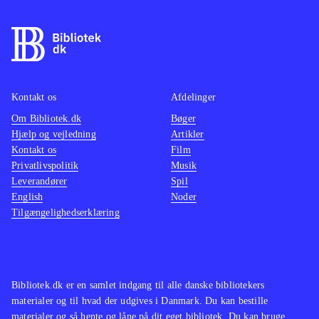
Kontakt os
Afdelinger
Om Bibliotek.dk
Bøger
Hjælp og vejledning
Artikler
Kontakt os
Film
Privatlivspolitik
Musik
Leverandører
Spil
English
Noder
Tilgængelighedserklæring
Bibliotek.dk er en samlet indgang til alle danske bibliotekers
materialer og til hvad der udgives i Danmark. Du kan bestille
materialer og så hente og låne på dit eget bibliotek. Du kan bruge