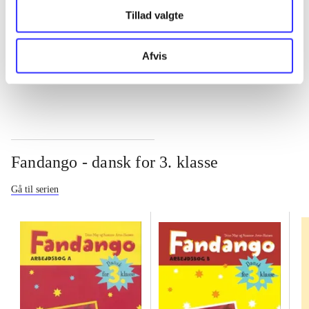
...
Tillad valgte
Afvis
...
Fandango - dansk for 3. klasse
Gå til serien