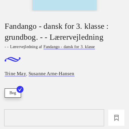
Fandango - dansk for 3. klasse :
grundbog. - - Lærervejledning
- - Lærervejledning af
Fandango - dansk for 3. klasse
Trine May
Susanne Arne-Hansen
,
Bog
loading