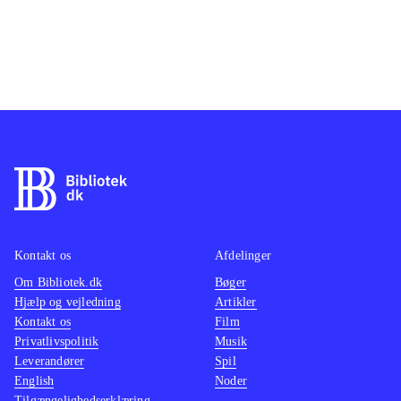
Kontakt os
Afdelinger
Om Bibliotek.dk
Bøger
Hjælp og vejledning
Artikler
Kontakt os
Film
Privatlivspolitik
Musik
Leverandører
Spil
English
Noder
Tilgængelighedserklæring