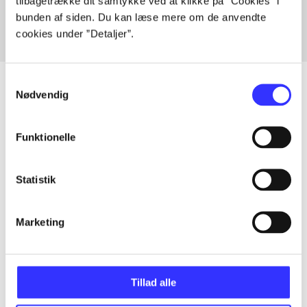
tilbagetrække dit samtykke ved at klikke på ”Cookies” i
bunden af siden. Du kan læse mere om de anvendte
cookies under ”Detaljer”.
Samtykkevalg
Nødvendig
Artikler
Funktionelle
Alle registrerede artikler fordelt på udgivelser
Statistik
...
Marketing
...
...
Tillad alle