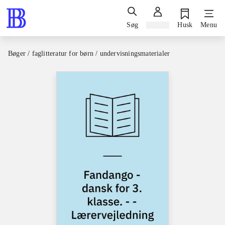
Søg
Log ind
Husk
Menu
Bøger / faglitteratur for børn / undervisningsmaterialer