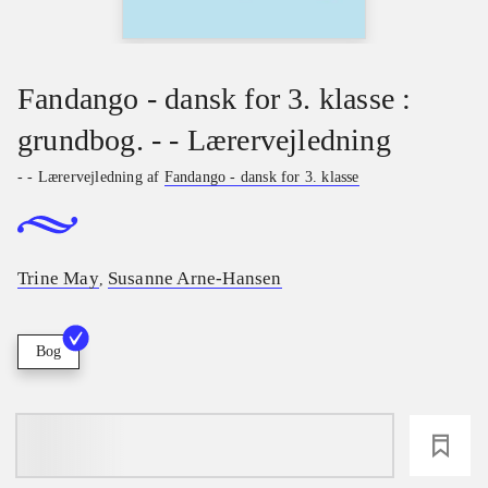
Fandango - dansk for 3. klasse :
grundbog. - - Lærervejledning
- - Lærervejledning af
Fandango - dansk for 3. klasse
Trine May
Susanne Arne-Hansen
,
Bog
loading