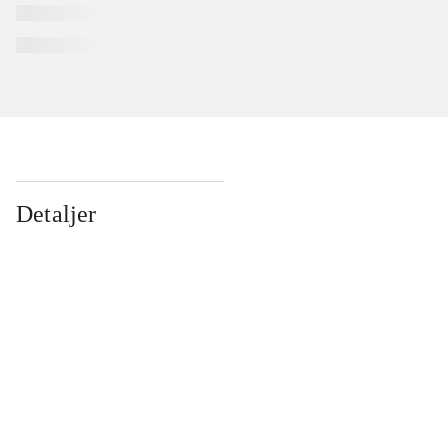
Detaljer
...
...
...
...
...
...
...
...
...
...