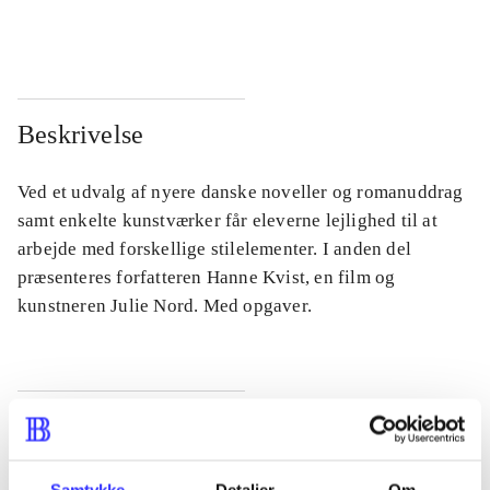
...
...
Beskrivelse
Ved et udvalg af nyere danske noveller og romanuddrag
samt enkelte kunstværker får eleverne lejlighed til at
arbejde med forskellige stilelementer. I anden del
præsenteres forfatteren Hanne Kvist, en film og
kunstneren Julie Nord. Med opgaver.
Tidsskrift
Artiklen er en del af
Samtykke
Detaljer
Om