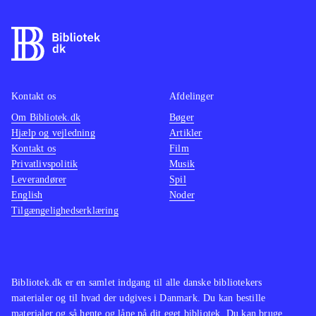
Kontakt os
Afdelinger
Om Bibliotek.dk
Bøger
Hjælp og vejledning
Artikler
Kontakt os
Film
Privatlivspolitik
Musik
Leverandører
Spil
English
Noder
Tilgængelighedserklæring
Bibliotek.dk er en samlet indgang til alle danske bibliotekers
materialer og til hvad der udgives i Danmark. Du kan bestille
materialer og så hente og låne på dit eget bibliotek. Du kan bruge