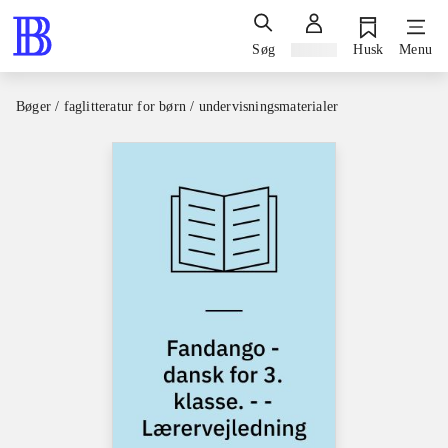
Søg
Log ind
Husk
Menu
Bøger / faglitteratur for børn / undervisningsmaterialer