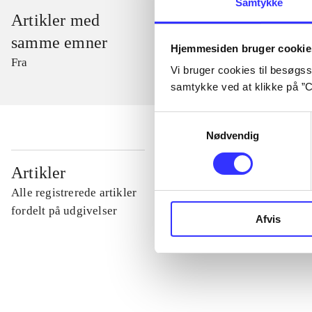
Samtykke
Artikler med
samme emner
Hjemmesiden bruger cookie
Fra
Vi bruger cookies til besøgsst
samtykke ved at klikke på ”C
Samtykkevalg
Nødvendig
...
Artikler
Alle registrerede artikler
...
fordelt på udgivelser
Afvis
...
...