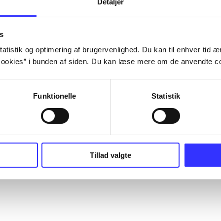
Detaljer
s
atistik og optimering af brugervenlighed. Du kan til enhver tid æn
ookies” i bunden af siden. Du kan læse mere om de anvendte co
Funktionelle
Statistik
Tillad valgte