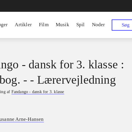
øger
Artikler
Film
Musik
Spil
Noder
Søg
ngo - dansk for 3. klasse :
bog. - - Lærervejledning
ning af
Fandango - dansk for 3. klasse
usanne Arne-Hansen