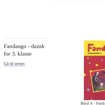
...
Fandango - dansk
for 3. klasse
Gå til serien
Bind A -
Fand