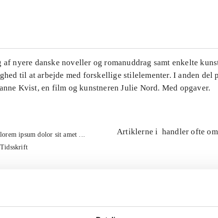
...
g af nyere danske noveller og romanuddrag samt enkelte kuns
ighed til at arbejde med forskellige stilelementer. I anden del
Hanne Kvist, en film og kunstneren Julie Nord. Med opgaver.
Artiklerne i
handler ofte om
lorem ipsum dolor sit amet ...
Tidsskrift