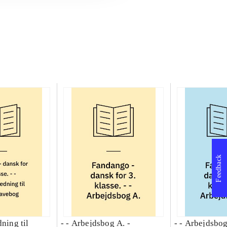
Feedback
dning til
- - Arbejdsbog A. -
- - Arbejdsbog