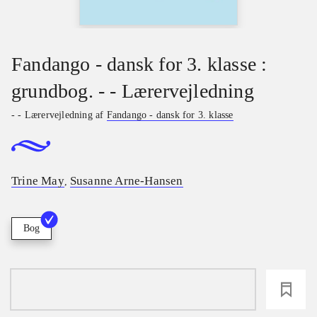
Fandango - dansk for 3. klasse :
grundbog. - - Lærervejledning
- - Lærervejledning af
Fandango - dansk for 3. klasse
Trine May
Susanne Arne-Hansen
,
Bog
loading