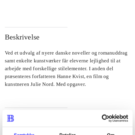
...
...
Beskrivelse
Ved et udvalg af nyere danske noveller og romanuddrag
samt enkelte kunstværker får eleverne lejlighed til at
arbejde med forskellige stilelementer. I anden del
præsenteres forfatteren Hanne Kvist, en film og
kunstneren Julie Nord. Med opgaver.
Tidsskrift
Artiklen er en del af
Samtykke
Detaljer
Om