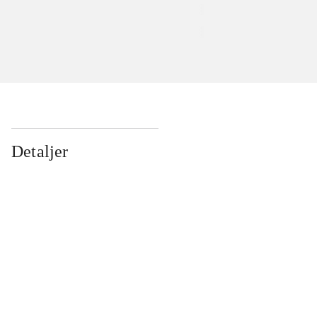
Detaljer
...
...
...
...
...
...
...
...
...
...