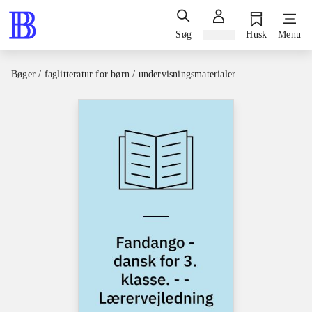
Søg
Log ind
Husk
Menu
Bøger / faglitteratur for børn / undervisningsmaterialer