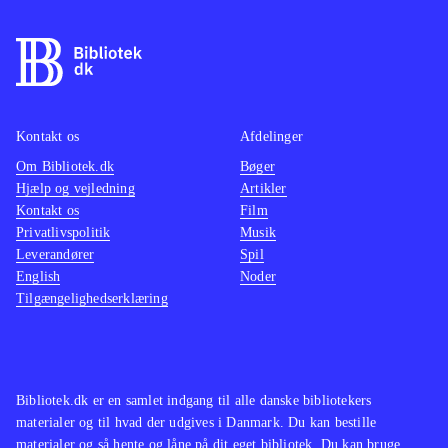
Kontakt os
Afdelinger
Om Bibliotek.dk
Bøger
Hjælp og vejledning
Artikler
Kontakt os
Film
Privatlivspolitik
Musik
Leverandører
Spil
English
Noder
Tilgængelighedserklæring
Bibliotek.dk er en samlet indgang til alle danske bibliotekers
materialer og til hvad der udgives i Danmark. Du kan bestille
materialer og så hente og låne på dit eget bibliotek. Du kan bruge