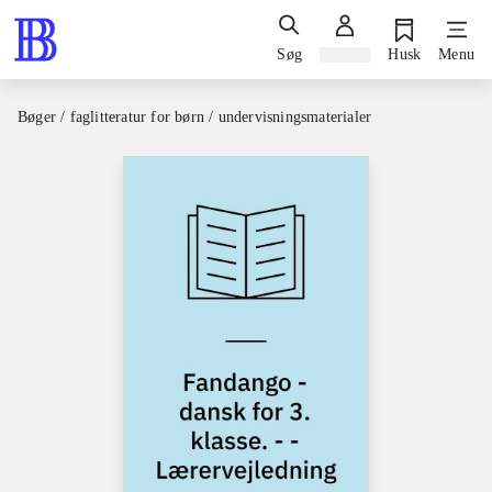
Søg
Log ind
Husk
Menu
Bøger / faglitteratur for børn / undervisningsmaterialer