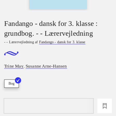
Fandango - dansk for 3. klasse :
grundbog. - - Lærervejledning
- - Lærervejledning af
Fandango - dansk for 3. klasse
Trine May
Susanne Arne-Hansen
,
Bog
loading