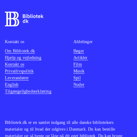
Kontakt os
Afdelinger
Om Bibliotek.dk
Bøger
Hjælp og vejledning
Artikler
Kontakt os
Film
Privatlivspolitik
Musik
Leverandører
Spil
English
Noder
Tilgængelighedserklæring
Bibliotek.dk er en samlet indgang til alle danske bibliotekers
materialer og til hvad der udgives i Danmark. Du kan bestille
materialer og så hente og låne på dit eget bibliotek. Du kan bruge