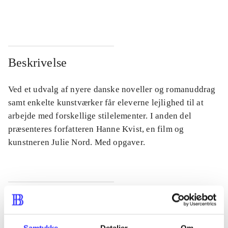
...
...
Beskrivelse
Ved et udvalg af nyere danske noveller og romanuddrag
samt enkelte kunstværker får eleverne lejlighed til at
arbejde med forskellige stilelementer. I anden del
præsenteres forfatteren Hanne Kvist, en film og
kunstneren Julie Nord. Med opgaver.
Tidsskrift
Artiklen er en del af
Samtykke
Detaljer
Om