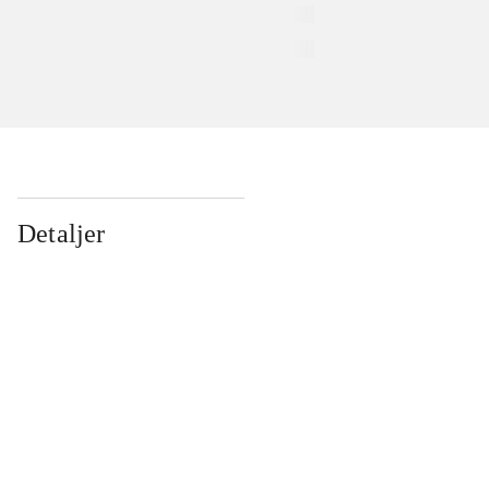
Detaljer
...
...
...
...
...
...
...
...
...
...