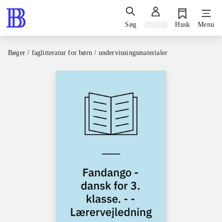
Søg
Log ind
Husk
Menu
Bøger / faglitteratur for børn / undervisningsmaterialer