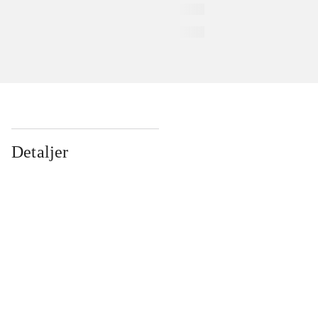
Detaljer
...
...
...
...
...
...
...
...
...
...