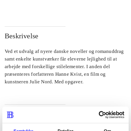
...
...
Beskrivelse
Ved et udvalg af nyere danske noveller og romanuddrag
samt enkelte kunstværker får eleverne lejlighed til at
arbejde med forskellige stilelementer. I anden del
præsenteres forfatteren Hanne Kvist, en film og
kunstneren Julie Nord. Med opgaver.
Tidsskrift
Artiklen er en del af
Samtykke
Detaljer
Om