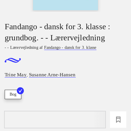
Fandango - dansk for 3. klasse :
grundbog. - - Lærervejledning
- - Lærervejledning af
Fandango - dansk for 3. klasse
Trine May
Susanne Arne-Hansen
,
Bog
loading