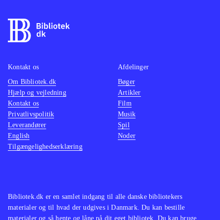
Kontakt os
Afdelinger
Om Bibliotek.dk
Bøger
Hjælp og vejledning
Artikler
Kontakt os
Film
Privatlivspolitik
Musik
Leverandører
Spil
English
Noder
Tilgængelighedserklæring
Bibliotek.dk er en samlet indgang til alle danske bibliotekers
materialer og til hvad der udgives i Danmark. Du kan bestille
materialer og så hente og låne på dit eget bibliotek. Du kan bruge