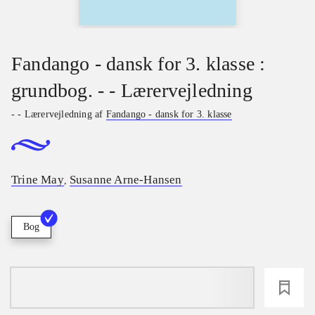
Fandango - dansk for 3. klasse :
grundbog. - - Lærervejledning
- - Lærervejledning af
Fandango - dansk for 3. klasse
Trine May
Susanne Arne-Hansen
,
Bog
loading