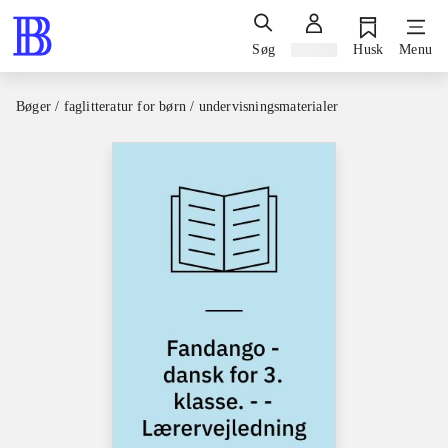
Søg
Log ind
Husk
Menu
Bøger / faglitteratur for børn / undervisningsmaterialer