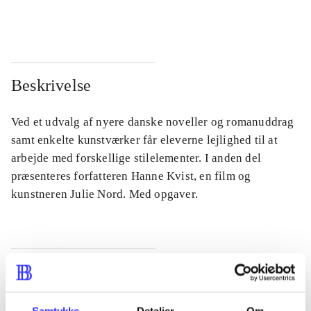
...
...
Beskrivelse
Ved et udvalg af nyere danske noveller og romanuddrag
samt enkelte kunstværker får eleverne lejlighed til at
arbejde med forskellige stilelementer. I anden del
præsenteres forfatteren Hanne Kvist, en film og
kunstneren Julie Nord. Med opgaver.
Tidsskrift
Artiklen er en del af
Samtykke
Detaljer
Om