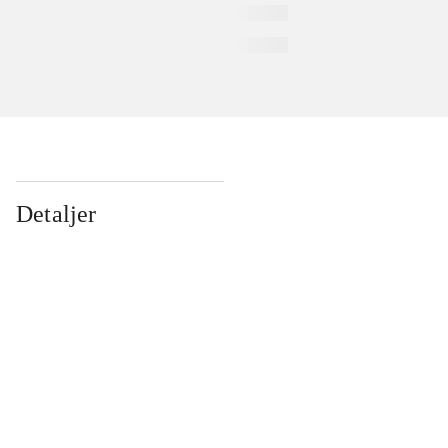
Detaljer
...
...
...
...
...
...
...
...
...
...