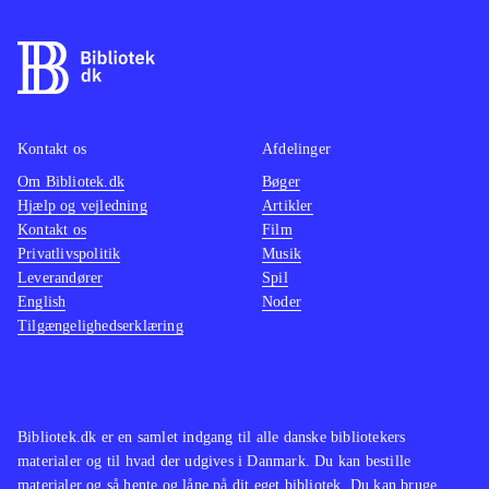
Kontakt os
Afdelinger
Om Bibliotek.dk
Bøger
Hjælp og vejledning
Artikler
Kontakt os
Film
Privatlivspolitik
Musik
Leverandører
Spil
English
Noder
Tilgængelighedserklæring
Bibliotek.dk er en samlet indgang til alle danske bibliotekers
materialer og til hvad der udgives i Danmark. Du kan bestille
materialer og så hente og låne på dit eget bibliotek. Du kan bruge