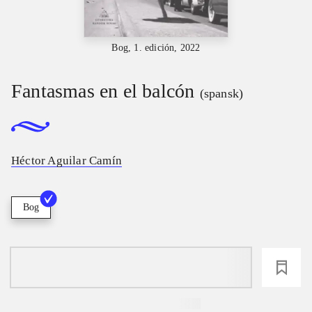
Bog, 1. edición, 2022
Fantasmas en el balcón
(spansk)
Héctor Aguilar Camín
Bog
loading