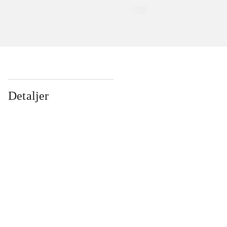
Detaljer
...
...
...
...
...
...
...
...
...
...
...
...