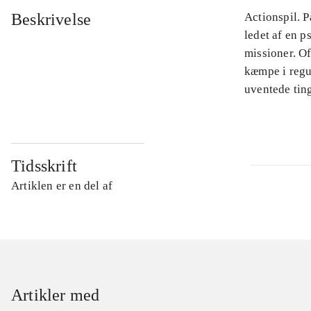
Beskrivelse
Actionspil. P
ledet af en 
missioner. Of
kæmpe i regu
uventede ting
Tidsskrift
Artiklen er en del af
Artikler med