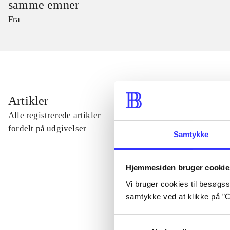
samme emner
Fra
...
Artikler
Alle registrerede artikler
...
fordelt på udgivelser
Samtykke
...
Hjemmesiden bruger cookie
Vi bruger cookies til besøgsst
...
samtykke ved at klikke på ”C
Samtykkevalg
...