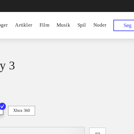
øger
Artikler
Film
Musik
Spil
Noder
Søg
ry 3
Xbox 360