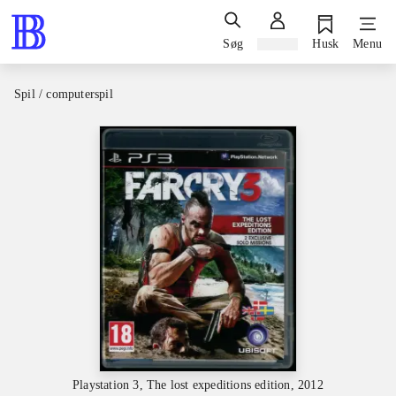
Søg
Log ind
Husk
Menu
Spil / computerspil
Playstation 3, The lost expeditions edition, 2012