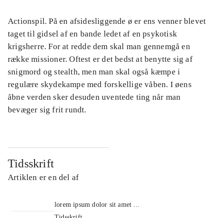
Actionspil. På en afsidesliggende ø er ens venner blevet
taget til gidsel af en bande ledet af en psykotisk
krigsherre. For at redde dem skal man gennemgå en
række missioner. Oftest er det bedst at benytte sig af
snigmord og stealth, men man skal også kæmpe i
regulære skydekampe med forskellige våben. I øens
åbne verden sker desuden uventede ting når man
bevæger sig frit rundt.
Tidsskrift
Artiklen er en del af
lorem ipsum dolor sit amet ...
Tidsskrift