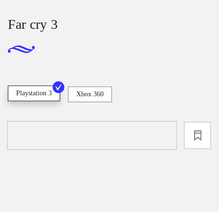
Far cry 3
Playstation 3
Xbox 360
loading