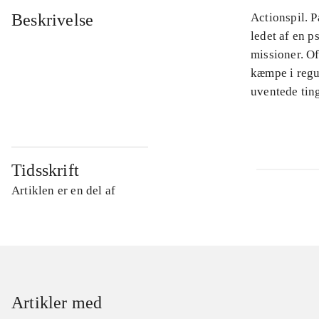
Beskrivelse
Actionspil. P
ledet af en 
missioner. Of
kæmpe i regu
uventede ting
Tidsskrift
Artiklen er en del af
Artikler med