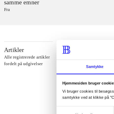
samme emner
Fra
...
Artikler
Alle registrerede artikler
...
fordelt på udgivelser
Samtykke
...
Hjemmesiden bruger cookie
Vi bruger cookies til besøgsst
...
samtykke ved at klikke på ”C
Samtykkevalg
...