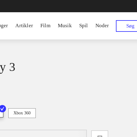
øger
Artikler
Film
Musik
Spil
Noder
Søg
ry 3
Xbox 360