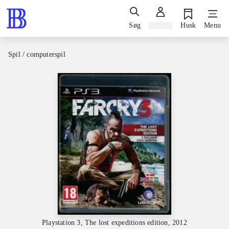
Søg
Log ind
Husk
Menu
Spil / computerspil
Playstation 3, The lost expeditions edition, 2012