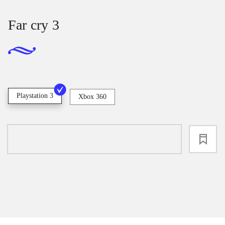
Far cry 3
Playstation 3
Xbox 360
loading