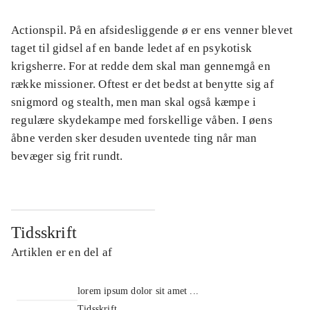
Actionspil. På en afsidesliggende ø er ens venner blevet
taget til gidsel af en bande ledet af en psykotisk
krigsherre. For at redde dem skal man gennemgå en
række missioner. Oftest er det bedst at benytte sig af
snigmord og stealth, men man skal også kæmpe i
regulære skydekampe med forskellige våben. I øens
åbne verden sker desuden uventede ting når man
bevæger sig frit rundt.
Tidsskrift
Artiklen er en del af
lorem ipsum dolor sit amet ...
Tidsskrift