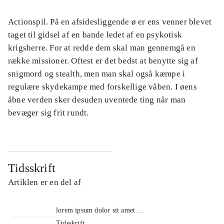
Actionspil. På en afsidesliggende ø er ens venner blevet
taget til gidsel af en bande ledet af en psykotisk
krigsherre. For at redde dem skal man gennemgå en
række missioner. Oftest er det bedst at benytte sig af
snigmord og stealth, men man skal også kæmpe i
regulære skydekampe med forskellige våben. I øens
åbne verden sker desuden uventede ting når man
bevæger sig frit rundt.
Tidsskrift
Artiklen er en del af
lorem ipsum dolor sit amet ...
Tidsskrift