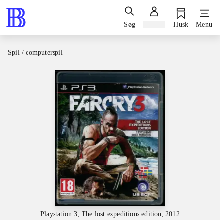
Søg
Log ind
Husk
Menu
Spil / computerspil
Playstation 3, The lost expeditions edition, 2012