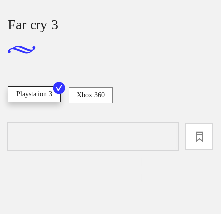
Far cry 3
Playstation 3
Xbox 360
loading