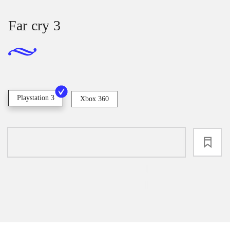
Far cry 3
Playstation 3
Xbox 360
loading