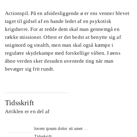
Actionspil. På en afsidesliggende ø er ens venner blevet
taget til gidsel af en bande ledet af en psykotisk
krigsherre. For at redde dem skal man gennemgå en
række missioner. Oftest er det bedst at benytte sig af
snigmord og stealth, men man skal også kæmpe i
regulære skydekampe med forskellige våben. I øens
åbne verden sker desuden uventede ting når man
bevæger sig frit rundt.
Tidsskrift
Artiklen er en del af
lorem ipsum dolor sit amet ...
Tidsskrift