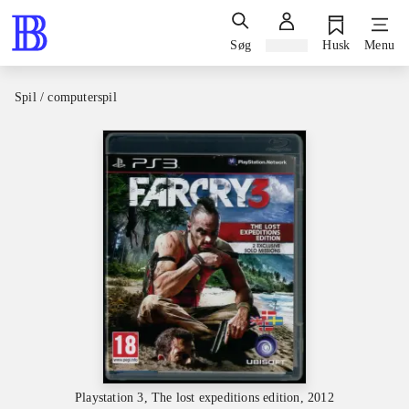
Søg
Log ind
Husk
Menu
Spil / computerspil
Playstation 3, The lost expeditions edition, 2012