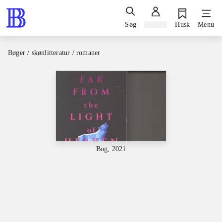
Søg
Log ind
Husk
Menu
Bøger / skønlitteratur / romaner
Bog, 2021