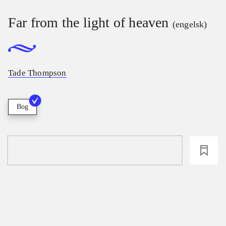
Far from the light of heaven
(engelsk)
Tade Thompson
Bog
loading