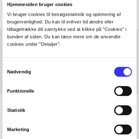
Artiklerne i
handler ofte om
Hjemmesiden bruger cookies
Vi bruger cookies til besøgsstatistik og optimering af
brugervenlighed. Du kan til enhver tid ændre eller
tilbagetrække dit samtykke ved at klikke på ”Cookies” i
bunden af siden. Du kan læse mere om de anvendte
cookies under ”Detaljer”.
Artikler med samme emner
Fra
Samtykkevalg
Nødvendig
Funktionelle
Statistik
Artikler
Marketing
Alle registrerede artikler fordelt på udgivelser