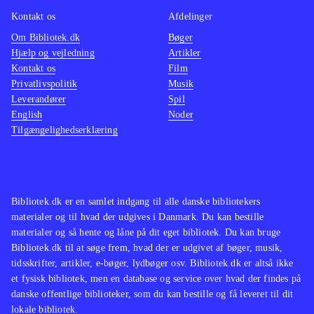
Kontakt os
Afdelinger
Om Bibliotek.dk
Bøger
Hjælp og vejledning
Artikler
Kontakt os
Film
Privatlivspolitik
Musik
Leverandører
Spil
English
Noder
Tilgængelighedserklæring
Bibliotek.dk er en samlet indgang til alle danske bibliotekers
materialer og til hvad der udgives i Danmark. Du kan bestille
materialer og så hente og låne på dit eget bibliotek. Du kan bruge
Bibliotek.dk til at søge frem, hvad der er udgivet af bøger, musik,
tidsskrifter, artikler, e-bøger, lydbøger osv. Bibliotek.dk er altså ikke
et fysisk bibliotek, men en database og service over hvad der findes på
danske offentlige biblioteker, som du kan bestille og få leveret til dit
lokale bibliotek.