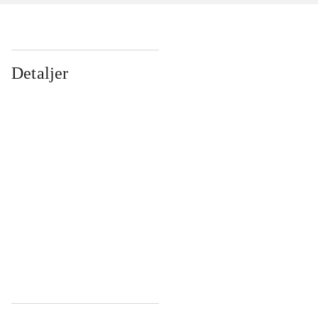
Detaljer
...
...
...
...
...
...
...
...
...
...
...
...