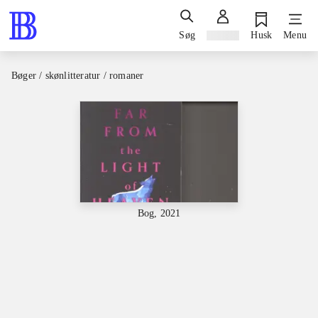
Søg
Log ind
Husk
Menu
Bøger / skønlitteratur / romaner
Bog, 2021