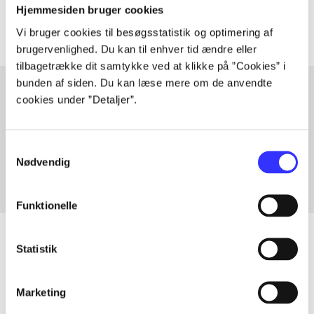
Artiklerne i
handler ofte om
Hjemmesiden bruger cookies
Vi bruger cookies til besøgsstatistik og optimering af
brugervenlighed. Du kan til enhver tid ændre eller
tilbagetrække dit samtykke ved at klikke på ”Cookies” i
bunden af siden. Du kan læse mere om de anvendte
cookies under ”Detaljer”.
Artikler med samme emner
Fra
Samtykkevalg
Nødvendig
Funktionelle
Statistik
Artikler
Marketing
Alle registrerede artikler fordelt på udgivelser