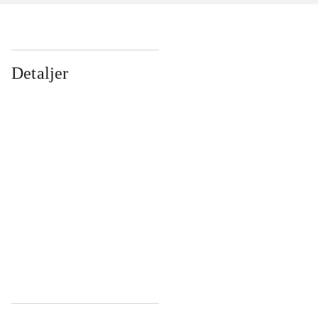
Detaljer
...
...
...
...
...
...
...
...
...
...
...
...