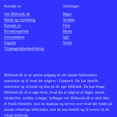
Kontakt os
Afdelinger
Om Bibliotek.dk
Bøger
Hjælp og vejledning
Artikler
Kontakt os
Film
Privatlivspolitik
Musik
Leverandører
Spil
English
Noder
Tilgængelighedserklæring
Bibliotek.dk er en samlet indgang til alle danske bibliotekers
materialer og til hvad der udgives i Danmark. Du kan bestille
materialer og så hente og låne på dit eget bibliotek. Du kan bruge
Bibliotek.dk til at søge frem, hvad der er udgivet af bøger, musik,
tidsskrifter, artikler, e-bøger, lydbøger osv. Bibliotek.dk er altså ikke
et fysisk bibliotek, men en database og service over hvad der findes på
danske offentlige biblioteker, som du kan bestille og få leveret til dit
lokale bibliotek.