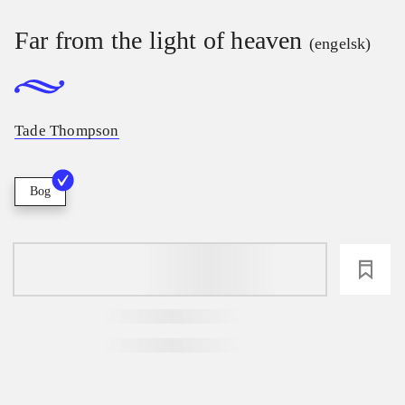
Far from the light of heaven
(engelsk)
Tade Thompson
Bog
loading