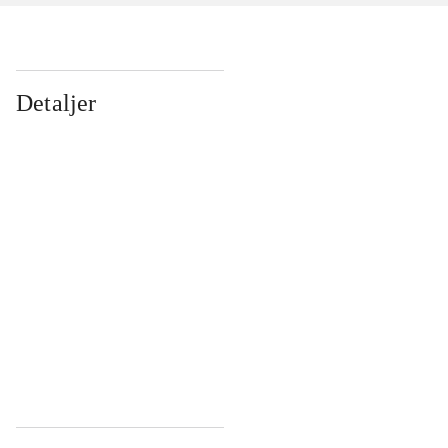
Detaljer
...
...
...
...
...
...
...
...
...
...
...
...