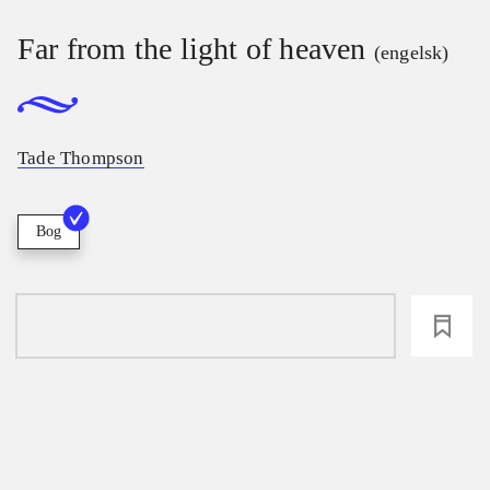
Far from the light of heaven
(engelsk)
Tade Thompson
Bog
loading