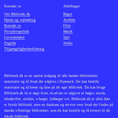
Kontakt os
Afdelinger
Om Bibliotek.dk
Bøger
Hjælp og vejledning
Artikler
Kontakt os
Film
Privatlivspolitik
Musik
Leverandører
Spil
English
Noder
Tilgængelighedserklæring
Bibliotek.dk er en samlet indgang til alle danske bibliotekers
materialer og til hvad der udgives i Danmark. Du kan bestille
materialer og så hente og låne på dit eget bibliotek. Du kan bruge
Bibliotek.dk til at søge frem, hvad der er udgivet af bøger, musik,
tidsskrifter, artikler, e-bøger, lydbøger osv. Bibliotek.dk er altså ikke
et fysisk bibliotek, men en database og service over hvad der findes på
danske offentlige biblioteker, som du kan bestille og få leveret til dit
lokale bibliotek.