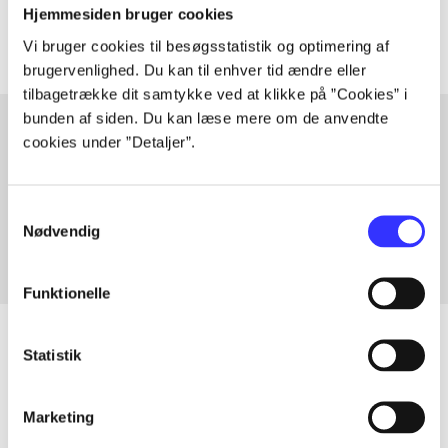
Artiklerne i
handler ofte om
Hjemmesiden bruger cookies
Vi bruger cookies til besøgsstatistik og optimering af
brugervenlighed. Du kan til enhver tid ændre eller
tilbagetrække dit samtykke ved at klikke på ”Cookies” i
bunden af siden. Du kan læse mere om de anvendte
cookies under ”Detaljer”.
Artikler med samme emner
Fra
Samtykkevalg
Nødvendig
Funktionelle
Statistik
Artikler
Marketing
Alle registrerede artikler fordelt på udgivelser