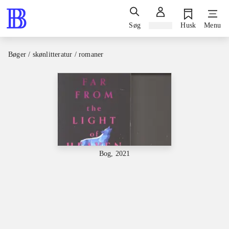
Søg
Log ind
Husk
Menu
Bøger / skønlitteratur / romaner
Bog, 2021