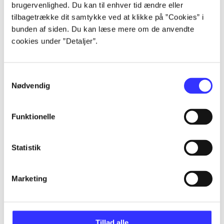
brugervenlighed. Du kan til enhver tid ændre eller
tilbagetrække dit samtykke ved at klikke på ”Cookies” i
...
bunden af siden. Du kan læse mere om de anvendte
cookies under ”Detaljer”.
...
Samtykkevalg
Nødvendig
...
Funktionelle
...
Statistik
...
Marketing
Tillad alle