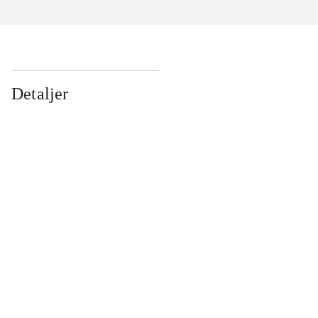
Detaljer
...
...
...
...
...
...
...
...
...
...
...
...