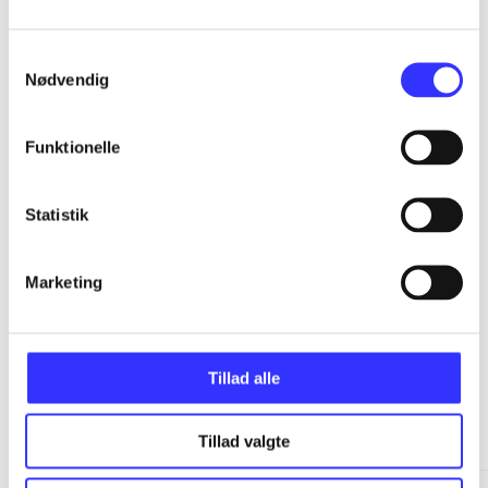
...
Samtykkevalg
Nødvendig
...
Funktionelle
...
Statistik
...
Marketing
Tillad alle
Minder om
Tillad valgte