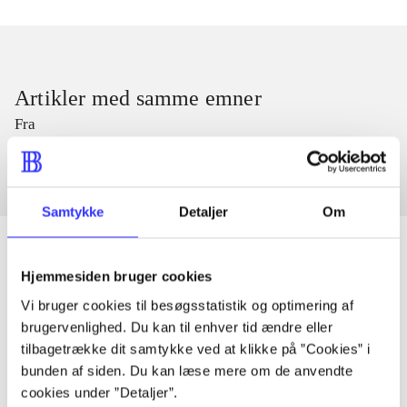
Artikler med samme emner
Fra
Samtykke
Detaljer
Om
Hjemmesiden bruger cookies
Artikler
Vi bruger cookies til besøgsstatistik og optimering af
brugervenlighed. Du kan til enhver tid ændre eller
Alle registrerede artikler fordelt på udgivelser
tilbagetrække dit samtykke ved at klikke på ”Cookies” i
bunden af siden. Du kan læse mere om de anvendte
...
cookies under ”Detaljer”.