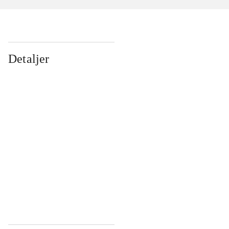
Detaljer
...
...
...
...
...
...
...
...
...
...
...
...