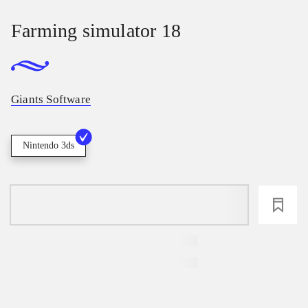
Farming simulator 18
Giants Software
Nintendo 3ds
loading