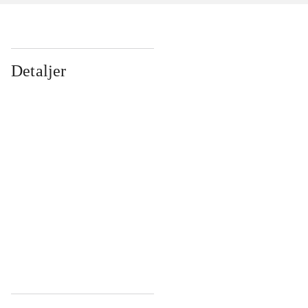
Detaljer
...
...
...
...
...
...
...
...
...
...
...
...