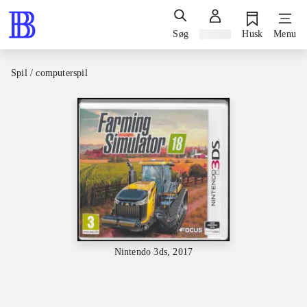
Søg
Log ind
Husk
Menu
Spil / computerspil
Nintendo 3ds, 2017