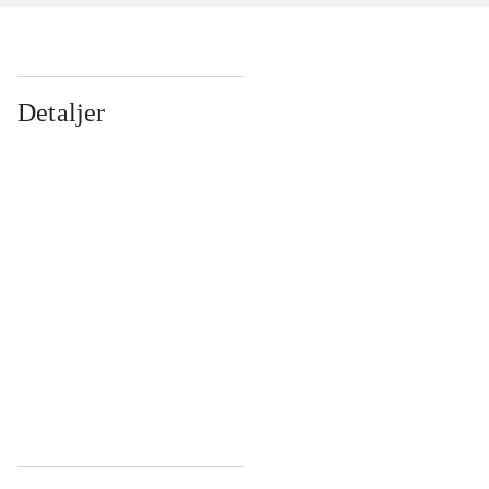
Detaljer
...
...
...
...
...
...
...
...
...
...
...
...