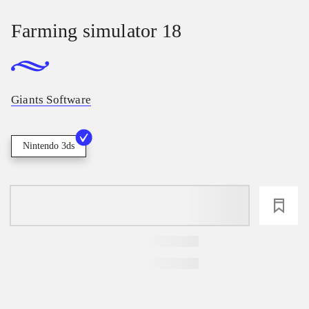
Farming simulator 18
Giants Software
Nintendo 3ds
loading