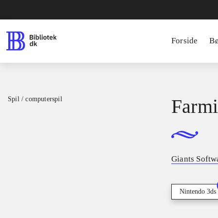
Forside
B
Spil / computerspil
Farmi
Giants Softw
Nintendo 3ds