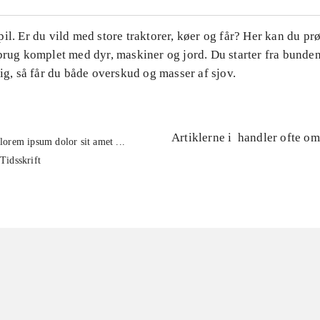
il. Er du vild med store traktorer, køer og får? Her kan du pr
brug komplet med dyr, maskiner og jord. Du starter fra bunde
tig, så får du både overskud og masser af sjov.
Artiklerne i
handler ofte om
lorem ipsum dolor sit amet ...
Tidsskrift