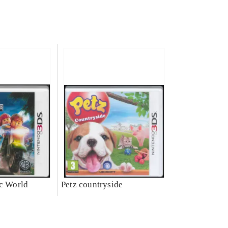
ic World
Petz countryside