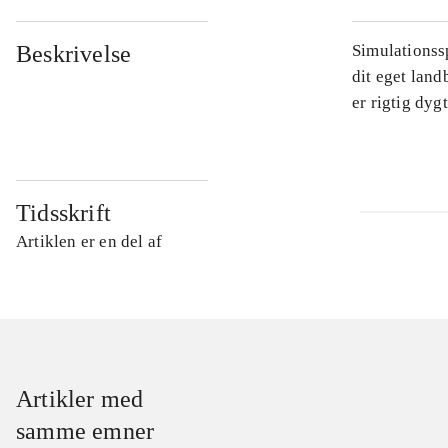
Beskrivelse
Simulationssp
dit eget land
er rigtig dyg
Tidsskrift
Artiklen er en del af
Artikler med
samme emner