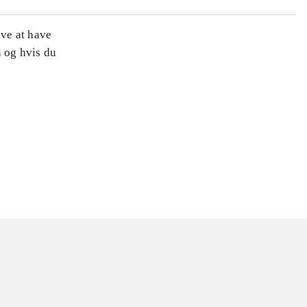
øve at have
n og hvis du