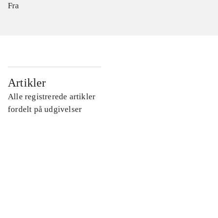
Fra
...
Artikler
Alle registrerede artikler
...
fordelt på udgivelser
...
...
...