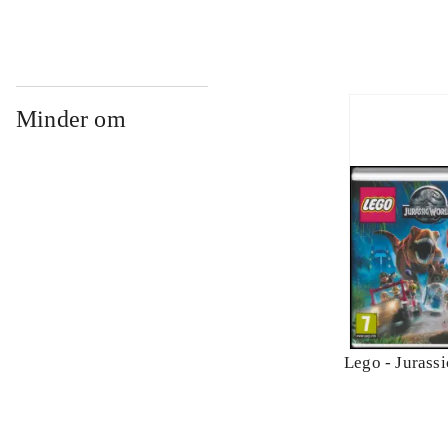
Minder om
Lego - Jurass