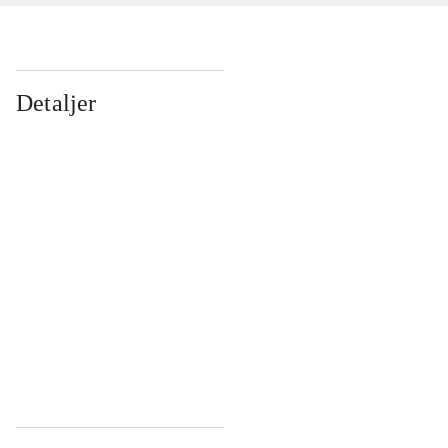
Detaljer
...
...
...
...
...
...
...
...
...
...
...
...