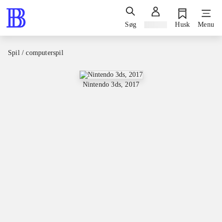
Søg
Log ind
Husk
Menu
Spil / computerspil
Nintendo 3ds, 2017