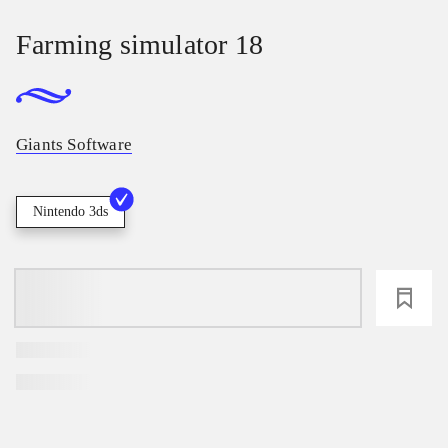
Farming simulator 18
Giants Software
Nintendo 3ds
loading