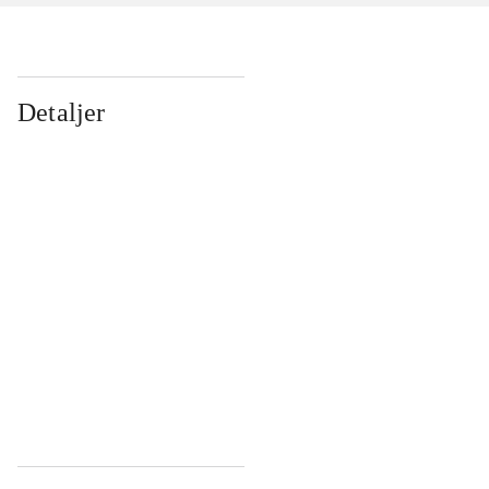
Detaljer
...
...
...
...
...
...
...
...
...
...
...
...