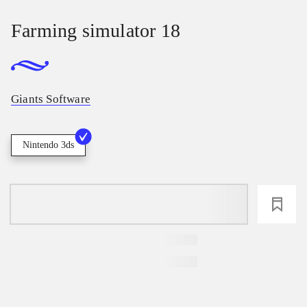
Farming simulator 18
Giants Software
Nintendo 3ds
loading