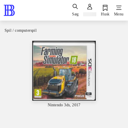
Søg
Log ind
Husk
Menu
Spil / computerspil
Nintendo 3ds, 2017