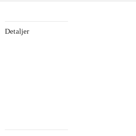
Detaljer
...
...
...
...
...
...
...
...
...
...
...
...